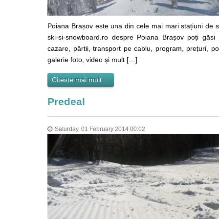
Poiana Brașov este una din cele mai mari stațiuni de s
ski-si-snowboard.ro despre Poiana Brașov poți găsi d
cazare, pârtii, transport pe cablu, program, prețuri, p
galerie foto, video și mult […]
Citeste mai mult ...
Predeal
Saturday, 01 February 2014 00:02