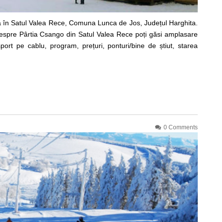
ă în Satul Valea Rece, Comuna Lunca de Jos, Județul Harghita.
 despre Pârtia Csango din Satul Valea Rece poți găsi amplasare
nsport pe cablu, program, prețuri, ponturi/bine de știut, starea
0 Comments