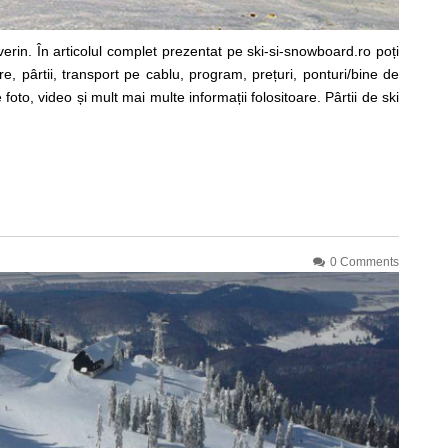
erin. În articolul complet prezentat pe ski-si-snowboard.ro poți
e, pârtii, transport pe cablu, program, prețuri, ponturi/bine de
foto, video și mult mai multe informații folositoare. Pârtii de ski
0 Comments