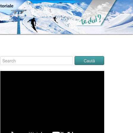
toriale