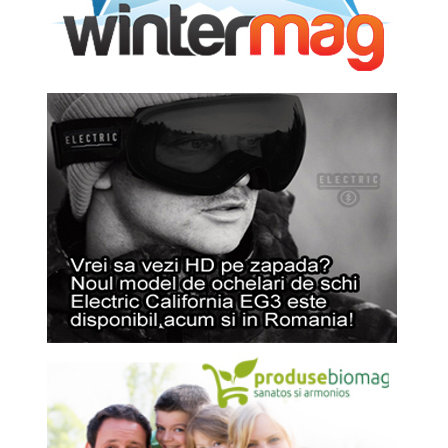
Poiana Brașov
Predeal