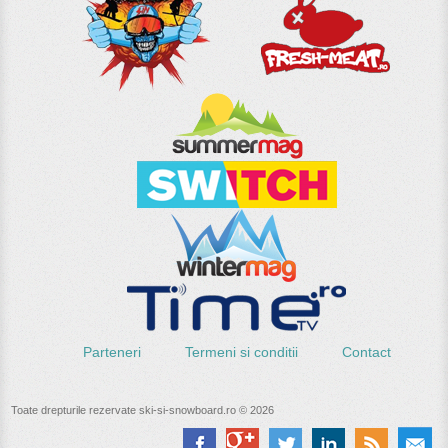
Parteneri
Termeni si conditii
Contact
Toate drepturile rezervate ski-si-snowboard.ro © 2026