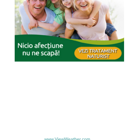
www.ViewWeather.com