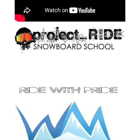
Click pe imagine pentru afișarea ei în întregime
Click pe imagine pentru afișarea ei în întregime