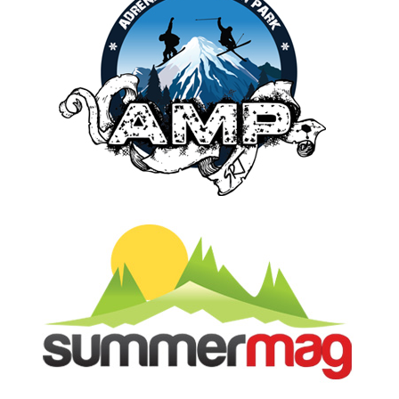
Click pe imagine pentru afișarea ei în întregime
Click pe imagine pentru afișarea ei în întregime//Foto:
facebook.com/PartiileMarisel