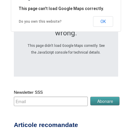
This page can't load Google Maps correctly.
OK
Do you own this website?
Oops! Something went
wrong.
This page didn't load Google Maps correctly. See
the JavaScript console for technical details.
Newsletter SSS
Articole recomandate