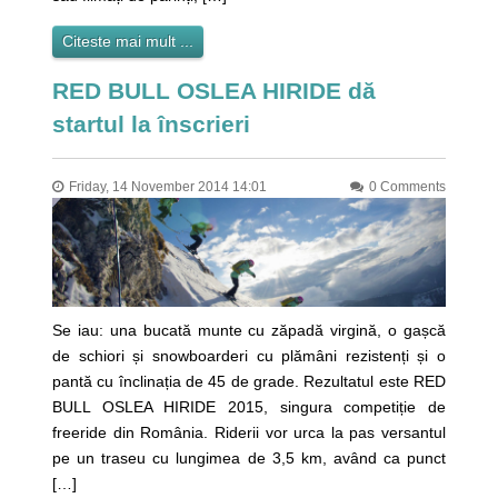
Citeste mai mult ...
RED BULL OSLEA HIRIDE dă
startul la înscrieri
Friday, 14 November 2014 14:01
0 Comments
Se iau: una bucată munte cu zăpadă virgină, o gașcă
de schiori și snowboarderi cu plămâni rezistenți și o
pantă cu înclinația de 45 de grade. Rezultatul este RED
BULL OSLEA HIRIDE 2015, singura competiție de
freeride din România. Riderii vor urca la pas versantul
pe un traseu cu lungimea de 3,5 km, având ca punct
[…]