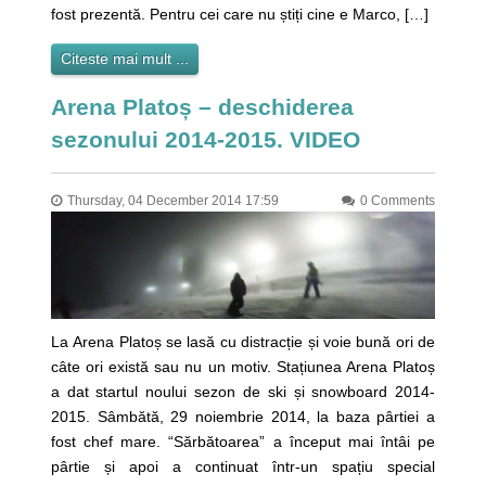
fost prezentă. Pentru cei care nu știți cine e Marco, […]
Citeste mai mult ...
Arena Platoș – deschiderea
sezonului 2014-2015. VIDEO
Thursday, 04 December 2014 17:59
0 Comments
La Arena Platoș se lasă cu distracție și voie bună ori de
câte ori există sau nu un motiv. Stațiunea Arena Platoș
a dat startul noului sezon de ski și snowboard 2014-
2015. Sâmbătă, 29 noiembrie 2014, la baza pârtiei a
fost chef mare. “Sărbătoarea” a început mai întâi pe
pârtie și apoi a continuat într-un spațiu special