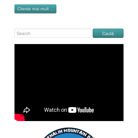
Citeste mai mult ...