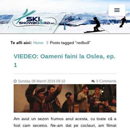
Te afli aici:
Posts tagged “redbull”
Home
VIEDEO: Oameni faini la Oslea, ep.
1
Sunday, 06 March 2016 09:10
0 Comments
Am avut un sezon frumos anul acesta, cu toate că a
fost cam secetos. Ne-am dat pe coclauri, am filmat