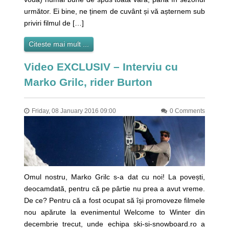
următor. Ei bine, ne ținem de cuvânt și vă așternem sub
priviri filmul de […]
Citeste mai mult ...
Video EXCLUSIV – Interviu cu
Marko Grilc, rider Burton
Friday, 08 January 2016 09:00
0 Comments
Omul nostru, Marko Grilc s-a dat cu noi! La povești,
deocamdată, pentru că pe pârtie nu prea a avut vreme.
De ce? Pentru că a fost ocupat să își promoveze filmele
nou apărute la evenimentul Welcome to Winter din
decembrie trecut, unde echipa ski-si-snowboard.ro a