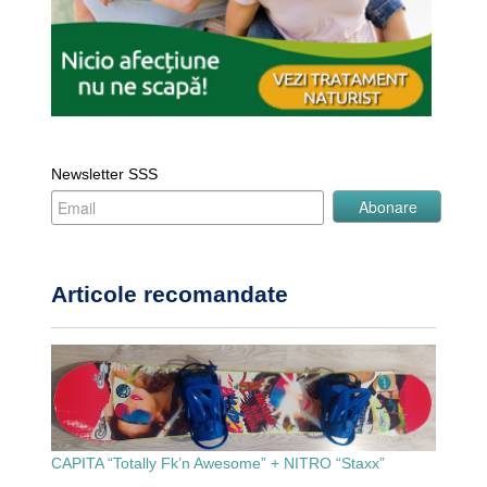
Newsletter SSS
Articole recomandate
CAPITA “Totally Fk’n Awesome” + NITRO “Staxx”