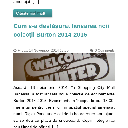
amenajat. […]
Citeste mai mult ...
Cum s-a desfășurat lansarea noii
colecții Burton 2014-2015
Friday, 14 November 2014 15:50
0 Comments
Aseară, 13 noiembrie 2014, în Shopping City Mall
Băneasa, a fost lansată noua colecție de echipamente
Burton 2014-2015. Evenimentul a început la ora 18.00,
mai întâi pentru cei mici, în spațiul special amenajat
numit Riglet Park, unde cei de la boarders.ro i-au ajutat
să se dea cu placa de snowboard. Copiii, fotografiați
sau filmați de părinți, […]