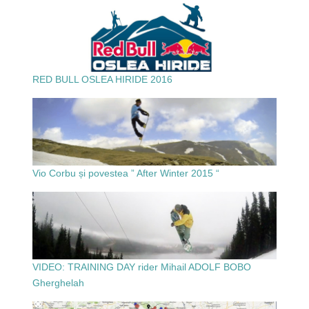
RED BULL OSLEA HIRIDE 2016
Vio Corbu și povestea ” After Winter 2015 “
VIDEO: TRAINING DAY rider Mihail ADOLF BOBO
Gherghelah