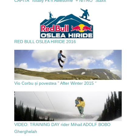
CAPITA “Totally Fk’n Awesome” + NITRO “Staxx”
RED BULL OSLEA HIRIDE 2016
Vio Corbu și povestea ” After Winter 2015 “
VIDEO: TRAINING DAY rider Mihail ADOLF BOBO
Gherghelah