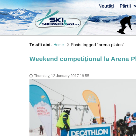
Noutãţi
Pârtii
Te afli aici:
Posts tagged “arena platos”
Home
Weekend competițional la Arena P
Thursday, 12 January 2017 19:55