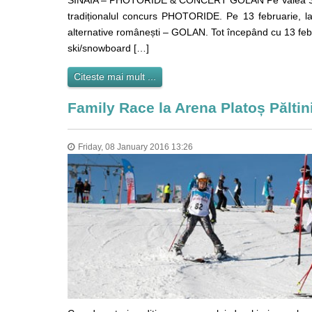
tradiționalul concurs PHOTORIDE. Pe 13 februarie, l
alternative românești – GOLAN. Tot începând cu 13 febru
ski/snowboard […]
Citeste mai mult ...
Family Race la Arena Platoș Păltin
Friday, 08 January 2016 13:26