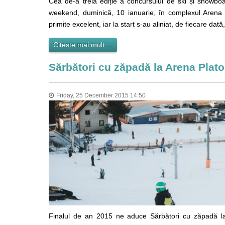
Cea de-a treia ediție a concursului de ski și snowboa
weekend, duminică, 10 ianuarie, în complexul Arena Pl
primite excelent, iar la start s-au aliniat, de fiecare dat
Citeste mai mult ...
Sărbători cu zăpadă la Arena Plato
Friday, 25 December 2015 14:50
Finalul de an 2015 ne aduce Sărbători cu zăpadă la Ar