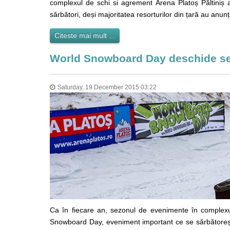
complexul de schi si agrement Arena Platoș Păltiniș a
sărbători, deși majoritatea resorturilor din țară au anu
Citeste mai mult ...
World Snowboard Day deschide sez
Saturday, 19 December 2015 03:22
Ca în fiecare an, sezonul de evenimente în complexu
Snowboard Day, eveniment important ce se sărbătoreșt