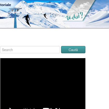
toriale