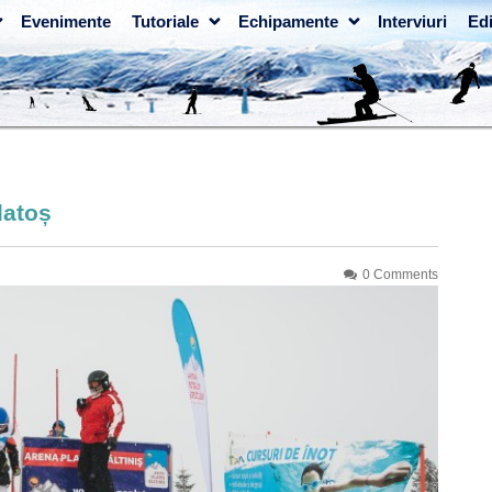
Evenimente
Tutoriale
Echipamente
Interviuri
Edi
latoș
0 Comments