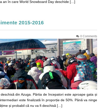
aselea an în care World Snowboard Day deschide […]
enimente 2015-2016
0 Comments
deschisă din Azuga. Pârtia de începatori este aproape gata și
intermediari este finalizată în proporție de 50%. Până va ninge
 lățime și probabil că nu va fi deschisă […]