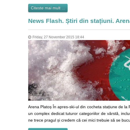
Citeste mai mult ...
News Flash. Știri din stațiuni. Are
Friday, 27 November 2015 18:44
Arena Platoș În apres-ski-ul din cocheta stațiune de la 
un complex dedicat tuturor categoriilor de vârstă, inclu
ne trece pragul și credem că cei mici trebuie să se bucur