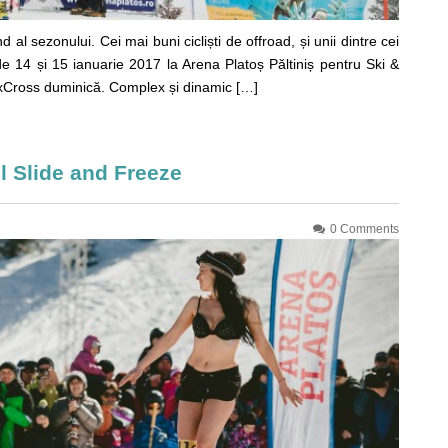
l sezonului. Cei mai buni cicliști de offroad, și unii dintre cei
 de 14 și 15 ianuarie 2017 la Arena Platoș Păltiniș pentru Ski &
Cross duminică. Complex și dinamic […]
l Slide and Freeze
0 Comments