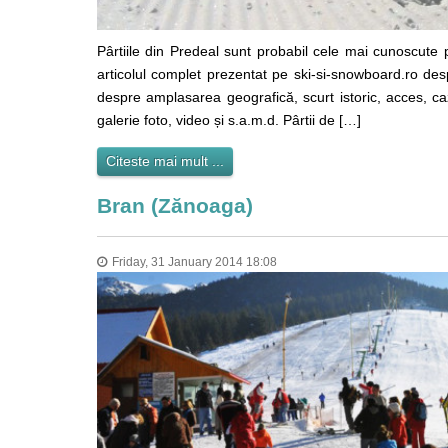
Pârtiile din Predeal sunt probabil cele mai cunoscute 
articolul complet prezentat pe ski-si-snowboard.ro despre
despre amplasarea geografică, scurt istoric, acces, caza
galerie foto, video și s.a.m.d. Pârtii de […]
Citeste mai mult ...
Bran (Zănoaga)
Friday, 31 January 2014 18:08