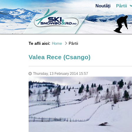
Noutãţi
Pârtii
Te afli aici:
Pârtii
Home
Valea Rece (Csango)
Thursday, 13 February 2014 15:57