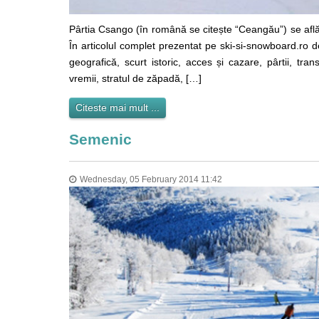
Pârtia Csango (în română se citește “Ceangău”) se afl
În articolul complet prezentat pe ski-si-snowboard.ro
geografică, scurt istoric, acces și cazare, pârtii, tra
vremii, stratul de zăpadă, […]
Citeste mai mult ...
Semenic
Wednesday, 05 February 2014 11:42