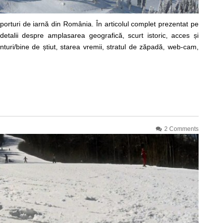
porturi de iarnă din România. În articolul complet prezentat pe
etalii despre amplasarea geografică, scurt istoric, acces și
onturi/bine de știut, starea vremii, stratul de zăpadă, web-cam,
2 Comments