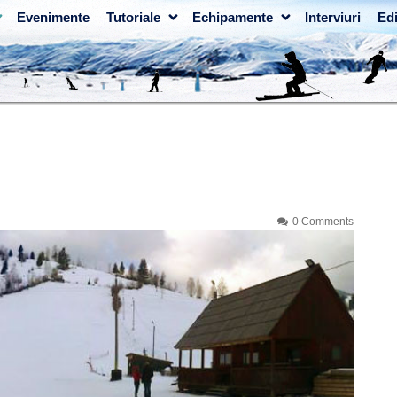
Evenimente
Tutoriale
Echipamente
Interviuri
Edi
0 Comments