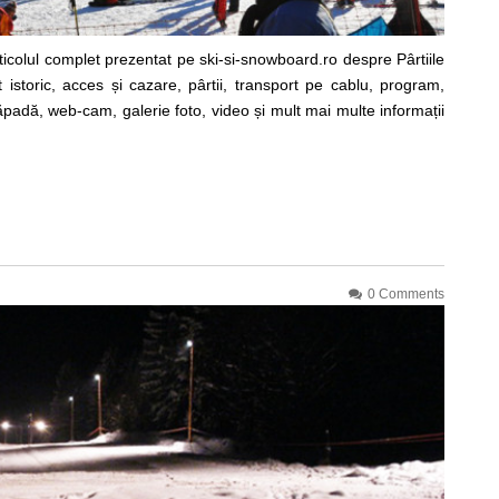
ticolul complet prezentat pe ski-si-snowboard.ro despre Pârtiile
istoric, acces și cazare, pârtii, transport pe cablu, program,
 zăpadă, web-cam, galerie foto, video și mult mai multe informații
0 Comments