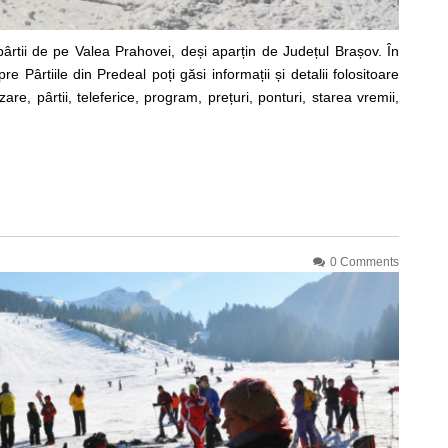
pârtii de pe Valea Prahovei, deși aparțin de Județul Brașov. În
 Pârtiile din Predeal poți găsi informații și detalii folositoare
re, pârtii, teleferice, program, prețuri, ponturi, starea vremii,
0 Comments