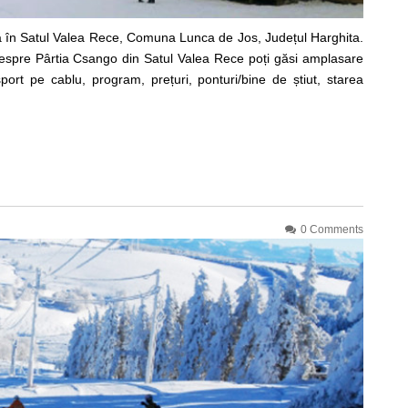
ă în Satul Valea Rece, Comuna Lunca de Jos, Județul Harghita.
 despre Pârtia Csango din Satul Valea Rece poți găsi amplasare
nsport pe cablu, program, prețuri, ponturi/bine de știut, starea
0 Comments