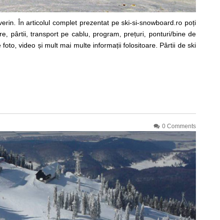
erin. În articolul complet prezentat pe ski-si-snowboard.ro poți
e, pârtii, transport pe cablu, program, prețuri, ponturi/bine de
foto, video și mult mai multe informații folositoare. Pârtii de ski
0 Comments