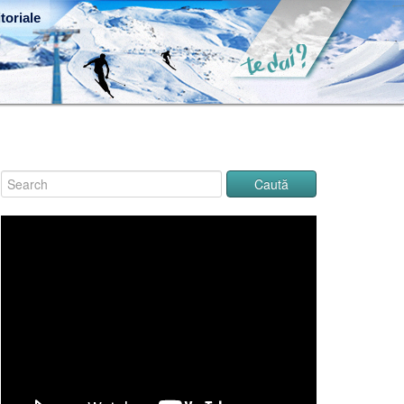
toriale