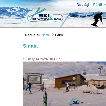
Noutãţi
Pârtii
Te afli aici:
Pârtii
Home
Sinaia
Friday, 14 March 2014 12:35