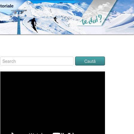
toriale