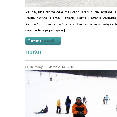
Azuga, una dintre cele mai vechi stațiuni de schi de l
Pârtia Sorica, Pârtia Cazacu, Pârtia Cazacu Variant
Azuga Sud, Pârtia La Stână și Pârtia Cazacu Babyski În
despre Azuga poți găsi […]
Citeste mai mult ...
Durău
Thursday, 13 March 2014 17:18