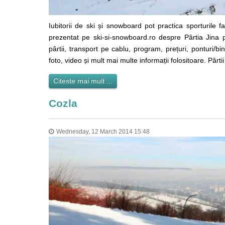
Iubitorii de ski și snowboard pot practica sporturile fa
prezentat pe ski-si-snowboard.ro despre Pârtia Jina p
pârtii, transport pe cablu, program, prețuri, ponturi/b
foto, video și mult mai multe informații folositoare. Pârti
Citeste mai mult ...
Cozla
Wednesday, 12 March 2014 15:48