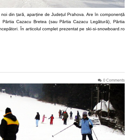
a noi din țară, aparține de Județul Prahova. Are în componență
ă, Pârtia Cazacu Bretea (sau Pârtia Cazacu Legătură), Pârtia
cepători. În articolul complet prezentat pe ski-si-snowboard.ro
0 Comments