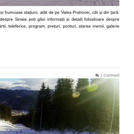
i frumoase stațiuni, atât de pe Valea Prahovei, cât și din țară.
espre Sinaia poți găsi informații și detalii folositoare despre
ii, teleferice, program, prețuri, ponturi, starea vremii, galerie
1 Comment