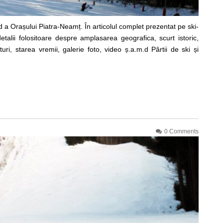
 a Orașului Piatra-Neamț. În articolul complet prezentat pe ski-
etalii folositoare despre amplasarea geografica, scurt istoric,
turi, starea vremii, galerie foto, video ș.a.m.d Pârtii de ski și
0 Comments