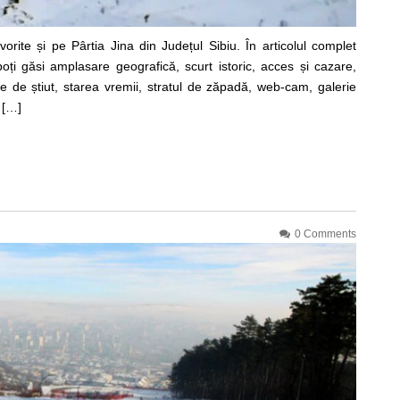
vorite și pe Pârtia Jina din Județul Sibiu. În articolul complet
oți găsi amplasare geografică, scurt istoric, acces și cazare,
ine de știut, starea vremii, stratul de zăpadă, web-cam, galerie
i […]
0 Comments