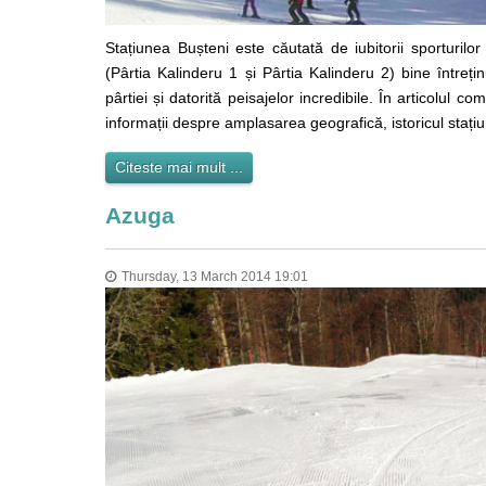
Stațiunea Bușteni este căutată de iubitorii sporturilo
(Pârtia Kalinderu 1 și Pârtia Kalinderu 2) bine întreți
pârtiei și datorită peisajelor incredibile. În articolul 
informații despre amplasarea geografică, istoricul stațiu
Citeste mai mult ...
Azuga
Thursday, 13 March 2014 19:01