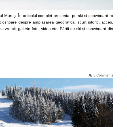
ul Mureș. În articolul complet prezentat pe ski-si-snowboard.ro
 folositoare despre amplasarea geografica, scurt istoric, acces,
rea vremii, galerie foto, video etc. Pârtii de ski și snowboard din
0 Comments