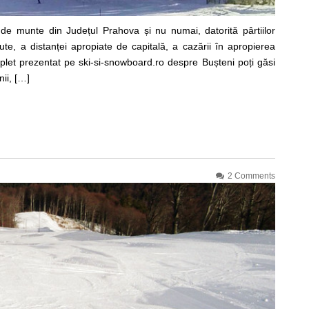
r de munte din Județul Prahova și nu numai, datorită pârtiilor
nute, a distanței apropiate de capitală, a cazării în apropierea
complet prezentat pe ski-si-snowboard.ro despre Bușteni poți găsi
nii, […]
2 Comments