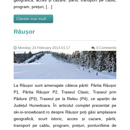
program, prețuri, […]
Citeste mai mult ...
Râușor
Monday, 24 February 2014 01:17
0 Comments
La Râușor sunt amenajate câteva pârtii: Pârtia Râușor
P1, Pârtia Râușor P2, Traseul Clasic, Traseul prin
Pădure (P3), Traseul pe la Releu (P4), ce aparțin de
Județul Hunedoara. În articolul complet prezentat pe
ski-si-snowboard.ro despre Râușor poți găsi amplasare
geografică, scurt istoric, acces și cazare, pârtii,
transport pe cablu, program, prețuri, ponturi/bine de