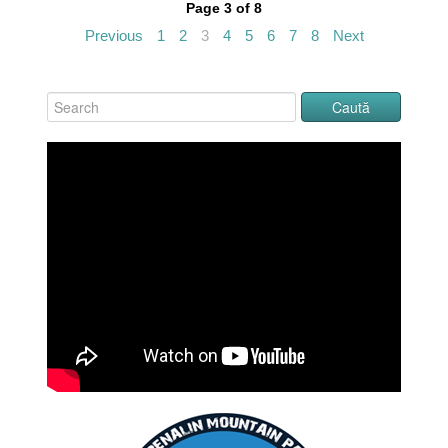
Page 3 of 8
Previous
1
2
3
4
5
6
7
8
Next