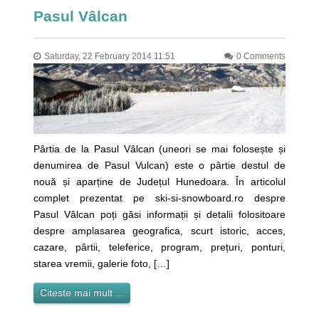
Pasul Vâlcan
Saturday, 22 February 2014 11:51
0 Comments
Pârtia de la Pasul Vâlcan (uneori se mai folosește și
denumirea de Pasul Vulcan) este o pârtie destul de
nouă și aparține de Județul Hunedoara. În articolul
complet prezentat pe ski-si-snowboard.ro despre
Pasul Vâlcan poți găsi informații și detalii folositoare
despre amplasarea geografica, scurt istoric, acces,
cazare, pârtii, teleferice, program, prețuri, ponturi,
starea vremii, galerie foto, […]
Citeste mai mult ...