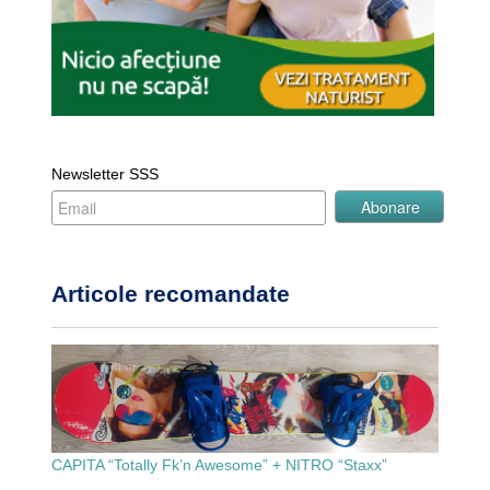
Newsletter SSS
Articole recomandate
CAPITA “Totally Fk’n Awesome” + NITRO “Staxx”