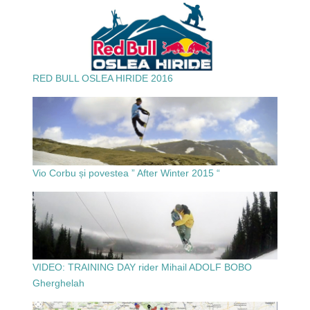
RED BULL OSLEA HIRIDE 2016
Vio Corbu și povestea ” After Winter 2015 “
VIDEO: TRAINING DAY rider Mihail ADOLF BOBO
Gherghelah