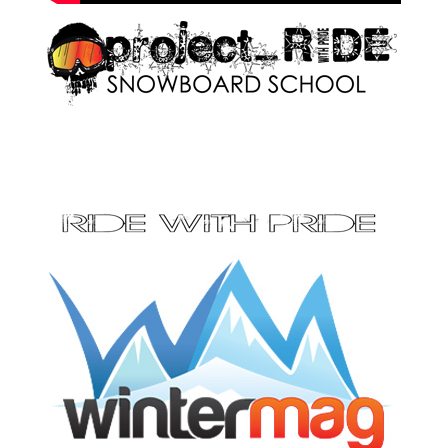
Petroşani, Haţeg, Strei
Click pe imagine pentru afișarea ei în întregime
Click pe imagine pentru afișarea ei în întregime
Parâng-Șureanu-Lotrului
Click pe imagine pentru afișarea ei în întregime
Click pe imagine pentru afișarea ei în întregime