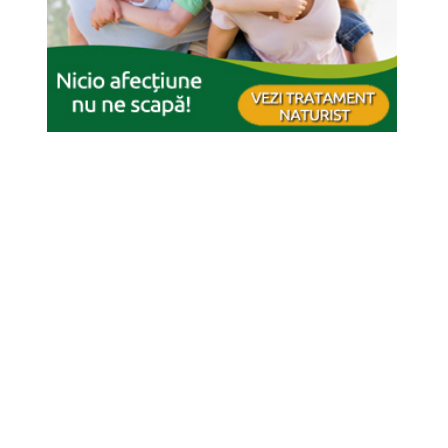
Munții Parâng
Click pe imagine pentru afișarea ei în întregime
Click pe imagine pentru afișarea ei în întregime