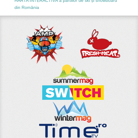
HARTA INTERACTIVĂ a pârtiilor de ski și snowboard
din România