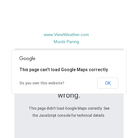
www.ViewWeather.com
Muntii Paring
This page can't load Google Maps correctly.
OK
Do you own this website?
Oops! Something went
wrong.
This page didn't load Google Maps correctly. See
the JavaScript console for technical details.