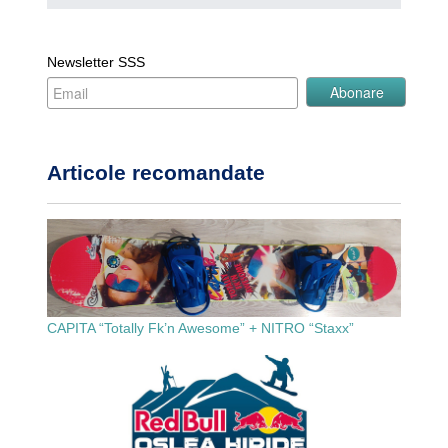
Newsletter SSS
Articole recomandate
CAPITA “Totally Fk’n Awesome” + NITRO “Staxx”