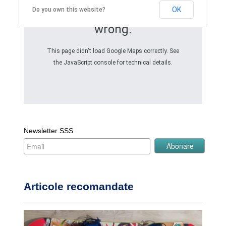
OK
Do you own this website?
Oops! Something went
wrong.
This page didn't load Google Maps correctly. See
the JavaScript console for technical details.
Newsletter SSS
Articole recomandate