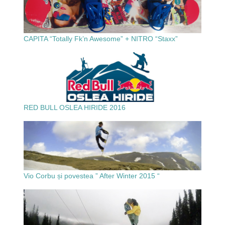
CAPITA “Totally Fk’n Awesome” + NITRO “Staxx”
RED BULL OSLEA HIRIDE 2016
Vio Corbu și povestea ” After Winter 2015 “