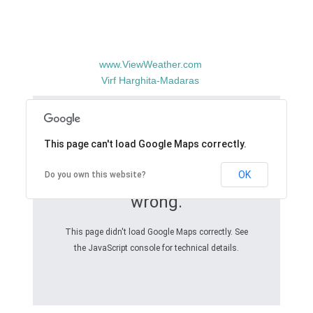
www.ViewWeather.com
Virf Harghita-Madaras
This page can't load Google Maps correctly.
OK
Do you own this website?
Oops! Something went
wrong.
This page didn't load Google Maps correctly. See
the JavaScript console for technical details.