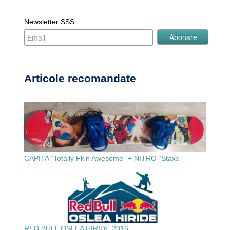
Newsletter SSS
Articole recomandate
CAPITA “Totally Fk’n Awesome” + NITRO “Staxx”
RED BULL OSLEA HIRIDE 2016