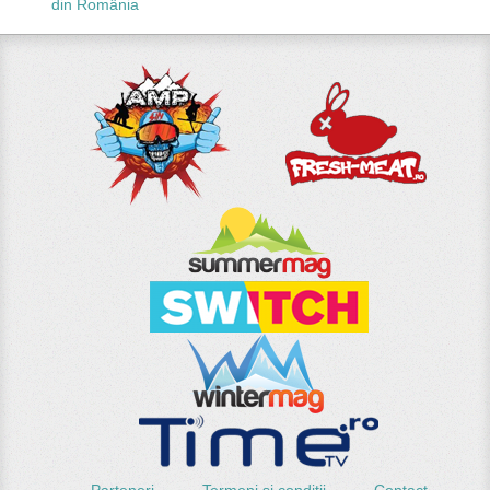
din România
Parteneri
Termeni si conditii
Contact