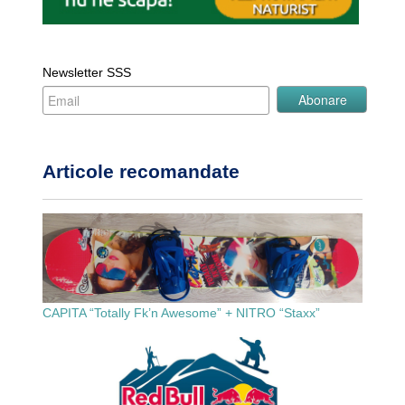
Newsletter SSS
Articole recomandate
CAPITA “Totally Fk’n Awesome” + NITRO “Staxx”