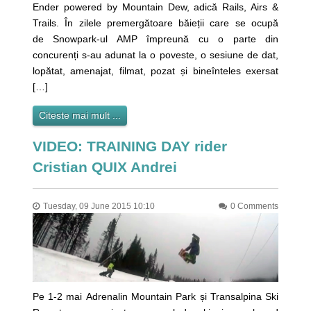
Ender powered by Mountain Dew, adică Rails, Airs &
Trails. În zilele premergătoare băieții care se ocupă
de Snowpark-ul AMP împreună cu o parte din
concurenți s-au adunat la o poveste, o sesiune de dat,
lopătat, amenajat, filmat, pozat și bineînteles exersat
[…]
Citeste mai mult ...
VIDEO: TRAINING DAY rider
Cristian QUIX Andrei
Tuesday, 09 June 2015 10:10
0 Comments
Pe 1-2 mai Adrenalin Mountain Park și Transalpina Ski