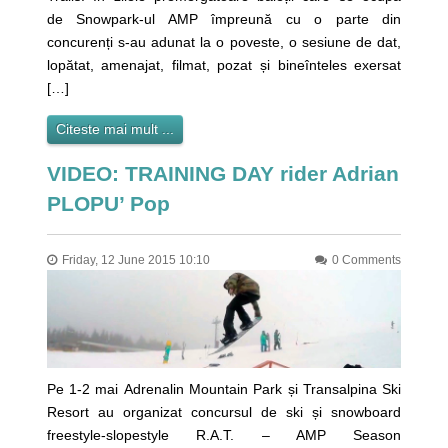
de Snowpark-ul AMP împreună cu o parte din
concurenți s-au adunat la o poveste, o sesiune de dat,
lopătat, amenajat, filmat, pozat și bineînteles exersat
[…]
Citeste mai mult ...
VIDEO: TRAINING DAY rider Adrian
PLOPU’ Pop
Friday, 12 June 2015 10:10
0 Comments
Pe 1-2 mai Adrenalin Mountain Park și Transalpina Ski
Resort au organizat concursul de ski și snowboard
freestyle-slopestyle R.A.T. – AMP Season