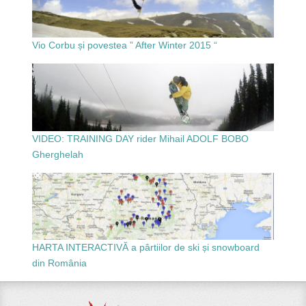
Vio Corbu și povestea ” After Winter 2015 “
VIDEO: TRAINING DAY rider Mihail ADOLF BOBO
Gherghelah
HARTA INTERACTIVĂ a pârtiilor de ski și snowboard
din România