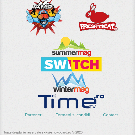
Parteneri
Termeni si conditii
Contact
Toate drepturile rezervate ski-si-snowboard.ro © 2026