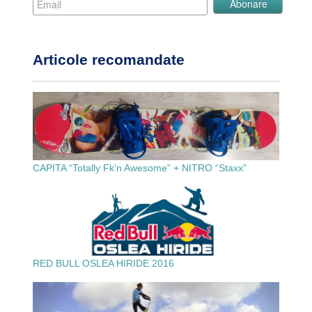
Articole recomandate
CAPITA “Totally Fk’n Awesome” + NITRO “Staxx”
RED BULL OSLEA HIRIDE 2016