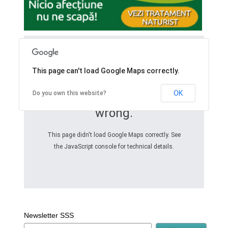
This page can't load Google Maps correctly.
OK
Do you own this website?
Oops! Something went
wrong.
This page didn't load Google Maps correctly. See
the JavaScript console for technical details.
Newsletter SSS