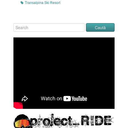
Transalpina Ski Resort