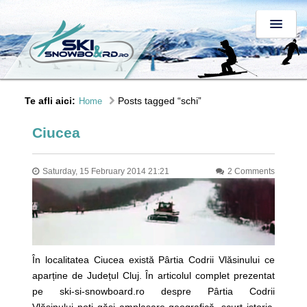
Te afli aici:
Posts tagged “schi”
Home
Ciucea
Saturday, 15 February 2014 21:21
2 Comments
În localitatea Ciucea există Pârtia Codrii Vlăsinului ce
aparține de Județul Cluj. În articolul complet prezentat
pe ski-si-snowboard.ro despre Pârtia Codrii