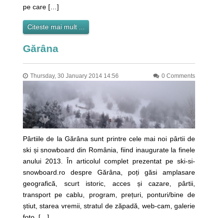
pe care […]
Citeste mai mult ...
Gărâna
Thursday, 30 January 2014 14:56
0 Comments
Pârtiile de la Gărâna sunt printre cele mai noi pârtii de
ski și snowboard din România, fiind inaugurate la finele
anului 2013. În articolul complet prezentat pe ski-si-
snowboard.ro despre Gărâna, poți găsi amplasare
geografică, scurt istoric, acces și cazare, pârtii,
transport pe cablu, program, prețuri, ponturi/bine de
știut, starea vremii, stratul de zăpadă, web-cam, galerie
foto, […]