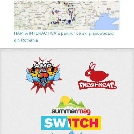
HARTA INTERACTIVĂ a pârtiilor de ski și snowboard
din România