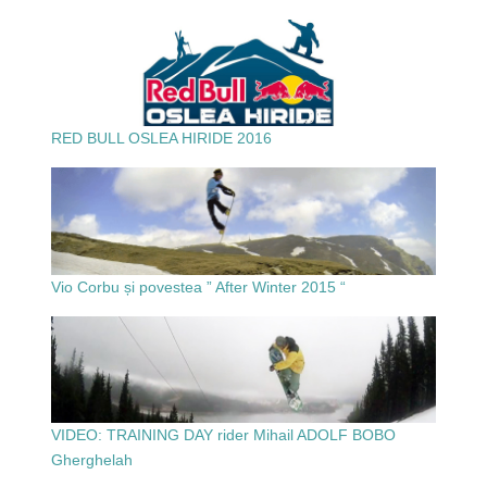
RED BULL OSLEA HIRIDE 2016
Vio Corbu și povestea ” After Winter 2015 “
VIDEO: TRAINING DAY rider Mihail ADOLF BOBO
Gherghelah