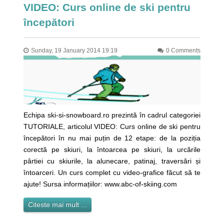
VIDEO: Curs online de ski pentru
începători
Sunday, 19 January 2014 19:19
0 Comments
Echipa ski-si-snowboard.ro prezintă în cadrul categoriei
TUTORIALE, articolul VIDEO: Curs online de ski pentru
începători în nu mai puțin de 12 etape: de la poziția
corectă pe skiuri, la întoarcea pe skiuri, la urcările
pârtiei cu skiurile, la alunecare, patinaj, traversări și
întoarceri. Un curs complet cu video-grafice făcut să te
ajute! Sursa informațiilor: www.abc-of-skiing.com
Citeste mai mult ...