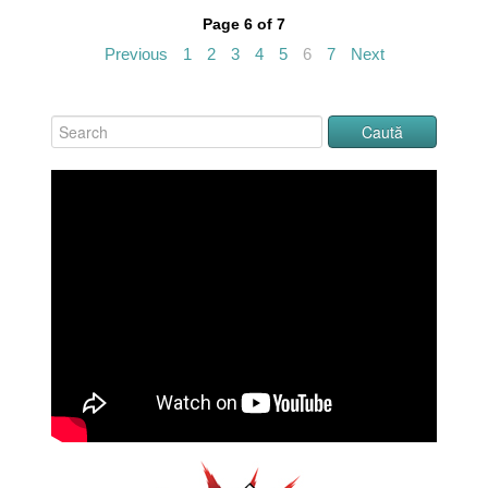
Page 6 of 7
Previous
1
2
3
4
5
6
7
Next