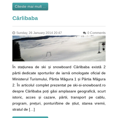
Citeste mai mult ...
Cârlibaba
Sunday, 26 January 2014 20:47
0 Comments
În stațiunea de ski și snowboard Cârlibaba există 2
pârtii dedicate sporturilor de iarnă omologate oficial de
Ministerul Turismului, Pârtia Măgura 1 și Pârtia Măgura
2. În articolul complet prezentat pe ski-si-snowboard.ro
despre Cârlibaba poți găsi amplasare geografică, scurt
istoric, acces și cazare, pârtii, transport pe cablu,
program, prețuri, ponturi/bine de știut, starea vremii,
stratul de […]