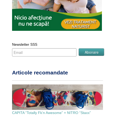
Newsletter SSS
Articole recomandate
CAPITA “Totally Fk’n Awesome” + NITRO “Staxx”