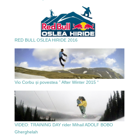
RED BULL OSLEA HIRIDE 2016
Vio Corbu și povestea ” After Winter 2015 “
VIDEO: TRAINING DAY rider Mihail ADOLF BOBO
Gherghelah