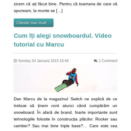
zicem că ați făcut bine. Pentru că toamana de care vă
spuneam, la munte se […]
Citeste mai mult ...
Cum îți alegi snowboardul. Video
tutorial cu Marcu
Sunday, 04 January 2015 16:48
1 Comment
Dan Marcu de la magazinul Switch ne explică de ce
trebuie să ținem cont atunci când cumpărăm un
snowboard. În afară de brand, foarte importante sunt
tehnologiile folosite în construcția plăcilor. Rocker sau
camber? Sau mai bine triple base?… Care este cea