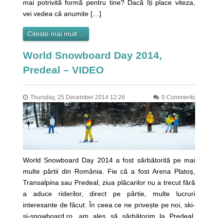
mai potrivită formă pentru tine? Dacă îți place viteza,
vei vedea că anumite […]
Citeste mai mult ...
World Snowboard Day 2014,
Predeal – VIDEO
Thursday, 25 December 2014 12:26
0 Comments
World Snowboard Day 2014 a fost sărbătorită pe mai
multe pârtii din România. Fie că a fost Arena Platoș,
Transalpina sau Predeal, ziua plăcarilor nu a trecut fără
a aduce riderilor, direct pe pârtie, multe lucruri
interesante de făcut. În ceea ce ne privește pe noi, ski-
si-snowboard.ro, am ales să sărbătorim la Predeal,