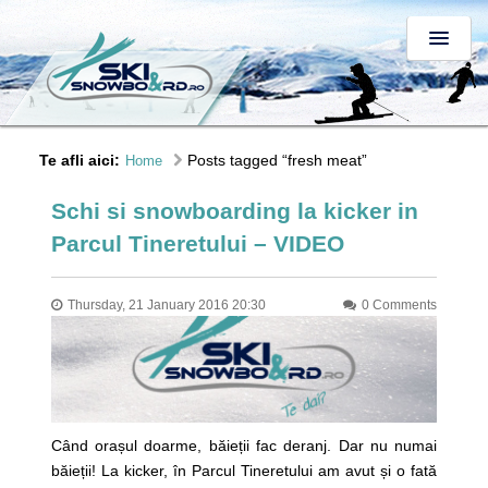
Te afli aici:
Posts tagged “fresh meat”
Home
Schi si snowboarding la kicker in
Parcul Tineretului – VIDEO
Thursday, 21 January 2016 20:30
0 Comments
Când orașul doarme, băieții fac deranj. Dar nu numai
băieții! La kicker, în Parcul Tineretului am avut și o fată