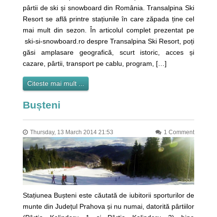
pârtii de ski și snowboard din România. Transalpina Ski
Resort se află printre stațiunile în care zăpada ține cel
mai mult din sezon. În articolul complet prezentat pe
ski-si-snowboard.ro despre Transalpina Ski Resort, poți
găsi amplasare geografică, scurt istoric, acces și
cazare, pârtii, transport pe cablu, program, […]
Citeste mai mult ...
Bușteni
Thursday, 13 March 2014 21:53
1 Comment
Stațiunea Bușteni este căutată de iubitorii sporturilor de
munte din Județul Prahova și nu numai, datorită pârtiilor