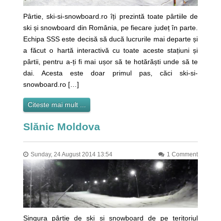
Pârtie, ski-si-snowboard.ro îți prezintă toate pârtiile de
ski și snowboard din România, pe fiecare județ în parte.
Echipa SSS este decisă să ducă lucrurile mai departe și
a făcut o hartă interactivă cu toate aceste stațiuni și
pârtii, pentru a-ți fi mai ușor să te hotărăști unde să te
dai. Acesta este doar primul pas, căci ski-si-
snowboard.ro […]
Citeste mai mult ...
Slănic Moldova
Sunday, 24 August 2014 13:54
1 Comment
Singura pârtie de ski și snowboard de pe teritoriul