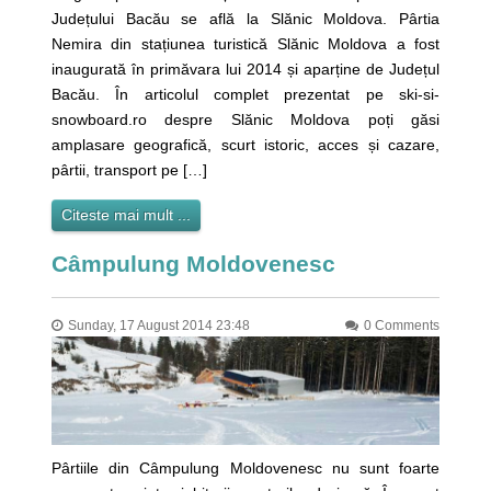
Județului Bacău se află la Slănic Moldova. Pârtia
Nemira din stațiunea turistică Slănic Moldova a fost
inaugurată în primăvara lui 2014 și aparține de Județul
Bacău. În articolul complet prezentat pe ski-si-
snowboard.ro despre Slănic Moldova poți găsi
amplasare geografică, scurt istoric, acces și cazare,
pârtii, transport pe […]
Citeste mai mult ...
Câmpulung Moldovenesc
Sunday, 17 August 2014 23:48
0 Comments
Pârtiile din Câmpulung Moldovenesc nu sunt foarte