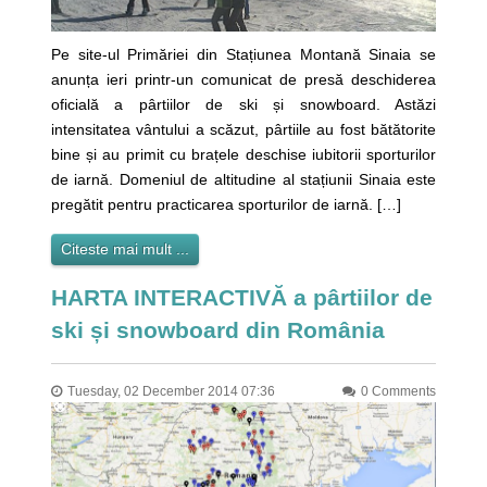
Pe site-ul Primăriei din Stațiunea Montană Sinaia se
anunța ieri printr-un comunicat de presă deschiderea
oficială a pârtiilor de ski și snowboard. Astăzi
intensitatea vântului a scăzut, pârtiile au fost bătătorite
bine și au primit cu brațele deschise iubitorii sporturilor
de iarnă. Domeniul de altitudine al stațiunii Sinaia este
pregătit pentru practicarea sporturilor de iarnă. […]
Citeste mai mult ...
HARTA INTERACTIVĂ a pârtiilor de
ski și snowboard din România
Tuesday, 02 December 2014 07:36
0 Comments