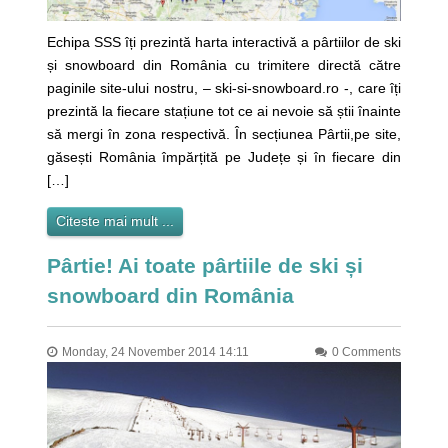
Echipa SSS îți prezintă harta interactivă a pârtiilor de ski
și snowboard din România cu trimitere directă către
paginile site-ului nostru, – ski-si-snowboard.ro -, care îți
prezintă la fiecare stațiune tot ce ai nevoie să știi înainte
să mergi în zona respectivă. În secțiunea Pârtii,pe site,
găsești România împărțită pe Județe și în fiecare din
[…]
Citeste mai mult ...
Pârtie! Ai toate pârtiile de ski și
snowboard din România
Monday, 24 November 2014 14:11
0 Comments