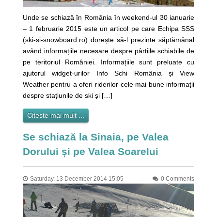
Unde se schiază în România în weekend-ul 30 ianuarie
– 1 februarie 2015 este un articol pe care Echipa SSS
(ski-si-snowboard.ro) dorește să-l prezinte săptămânal
având informațiile necesare despre pârtiile schiabile de
pe teritoriul României. Informațiile sunt preluate cu
ajutorul widget-urilor Info Schi România și View
Weather pentru a oferi riderilor cele mai bune informații
despre stațiunile de ski și […]
Citeste mai mult ...
Se schiază la Sinaia, pe Valea
Dorului și pe Valea Soarelui
Saturday, 13 December 2014 15:05
0 Comments