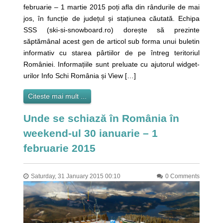
februarie – 1 martie 2015 poți afla din rândurile de mai
jos, în funcție de județul și stațiunea căutată. Echipa
SSS (ski-si-snowboard.ro) dorește să prezinte
săptămânal acest gen de articol sub forma unui buletin
informativ cu starea pârtiilor de pe întreg teritoriul
României. Informațiile sunt preluate cu ajutorul widget-
urilor Info Schi România și View […]
Citeste mai mult ...
Unde se schiază în România în
weekend-ul 30 ianuarie – 1
februarie 2015
Saturday, 31 January 2015 00:10
0 Comments