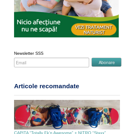
Newsletter SSS
Articole recomandate
CAPITA “Totally Fk’n Awesome” + NITRO “Staxx”