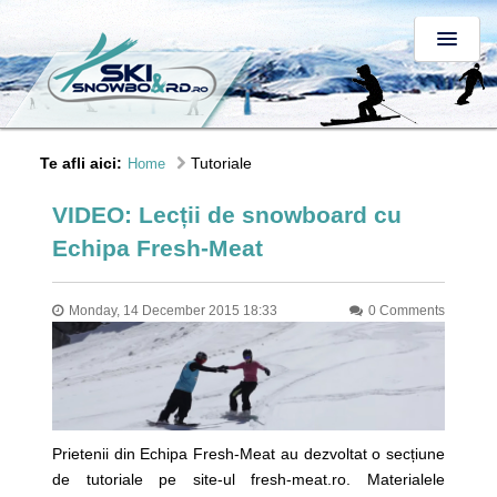
Te afli aici:
Tutoriale
Home
VIDEO: Lecții de snowboard cu
Echipa Fresh-Meat
Monday, 14 December 2015 18:33
0 Comments
Prietenii din Echipa Fresh-Meat au dezvoltat o secțiune
de tutoriale pe site-ul fresh-meat.ro. Materialele