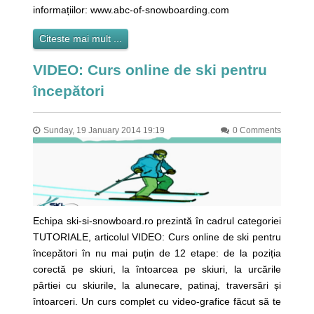
informațiilor: www.abc-of-snowboarding.com
Citeste mai mult ...
VIDEO: Curs online de ski pentru
începători
Sunday, 19 January 2014 19:19
0 Comments
Echipa ski-si-snowboard.ro prezintă în cadrul categoriei
TUTORIALE, articolul VIDEO: Curs online de ski pentru
începători în nu mai puțin de 12 etape: de la poziția
corectă pe skiuri, la întoarcea pe skiuri, la urcările
pârtiei cu skiurile, la alunecare, patinaj, traversări și
întoarceri. Un curs complet cu video-grafice făcut să te