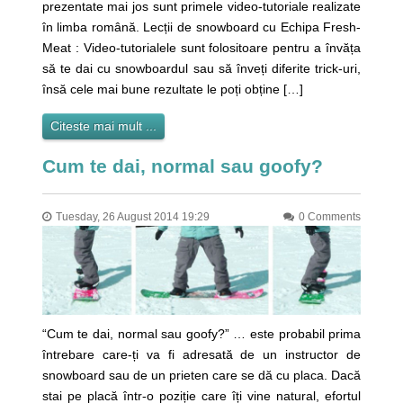
prezentate mai jos sunt primele video-tutoriale realizate
în limba română. Lecții de snowboard cu Echipa Fresh-
Meat : Video-tutorialele sunt folositoare pentru a învăța
să te dai cu snowboardul sau să înveți diferite trick-uri,
însă cele mai bune rezultate le poți obține […]
Citeste mai mult ...
Cum te dai, normal sau goofy?
Tuesday, 26 August 2014 19:29
0 Comments
“Cum te dai, normal sau goofy?” … este probabil prima
întrebare care-ți va fi adresată de un instructor de
snowboard sau de un prieten care se dă cu placa. Dacă
stai pe placă într-o poziție care îți vine natural, efortul