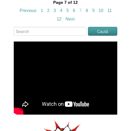
Page 7 of 12
Previous
1
2
3
4
5
6
7
8
9
10
11
12
Next