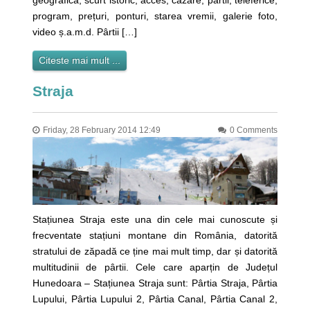
program, prețuri, ponturi, starea vremii, galerie foto,
video ș.a.m.d. Pârtii […]
Citeste mai mult ...
Straja
Friday, 28 February 2014 12:49
0 Comments
Stațiunea Straja este una din cele mai cunoscute și
frecventate stațiuni montane din România, datorită
stratului de zăpadă ce ține mai mult timp, dar și datorită
multitudinii de pârtii. Cele care aparțin de Județul
Hunedoara – Stațiunea Straja sunt: Pârtia Straja, Pârtia
Lupului, Pârtia Lupului 2, Pârtia Canal, Pârtia Canal 2,