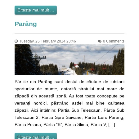
Citeste mai mult ...
Parâng
Tuesday, 25 February 2014 23:46
0 Comments
Pârtiile din Parâng sunt destul de căutate de iubitorii
sporturilor de munte, datorită stratului mai mare de
zăpadă din această zonă. Au fost toate concepute pe
versanți nordici, păstrând astfel mai bine calitatea
zăpezii. Aici întâlnim: Pârtia Sub Telescaun, Pârtia Sub
Telescaun 2, Pârtia Spre Saivane, Pârtia Euro Parang,
Pârtia Poiana, Pârtia “B”, Pârtia Slima, Pârtia V, […]
Citeste mai mult ...