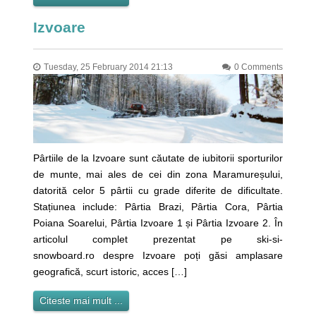
Izvoare
Tuesday, 25 February 2014 21:13
0 Comments
Pârtiile de la Izvoare sunt căutate de iubitorii sporturilor
de munte, mai ales de cei din zona Maramureșului,
datorită celor 5 pârtii cu grade diferite de dificultate.
Stațiunea include: Pârtia Brazi, Pârtia Cora, Pârtia
Poiana Soarelui, Pârtia Izvoare 1 și Pârtia Izvoare 2. În
articolul complet prezentat pe ski-si-
snowboard.ro despre Izvoare poți găsi amplasare
geografică, scurt istoric, acces […]
Citeste mai mult ...