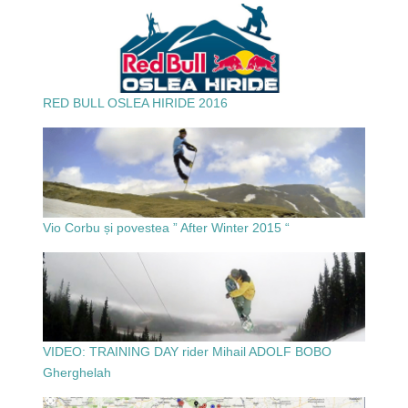
RED BULL OSLEA HIRIDE 2016
Vio Corbu și povestea ” After Winter 2015 “
VIDEO: TRAINING DAY rider Mihail ADOLF BOBO
Gherghelah