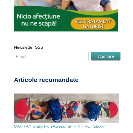
Newsletter SSS
Articole recomandate
CAPITA “Totally Fk’n Awesome” + NITRO “Staxx”