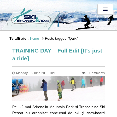
Te afli aici:
Posts tagged “Quix”
Home
TRAINING DAY – Full Edit [It’s just
a ride]
Monday, 15 June 2015 10:10
0 Comments
Pe 1-2 mai Adrenalin Mountain Park și Transalpina Ski
Resort au organizat concursul de ski și snowboard