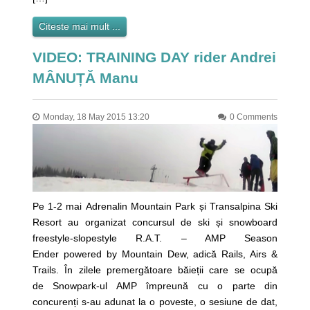
Citeste mai mult ...
VIDEO: TRAINING DAY rider Andrei
MÂNUȚĂ Manu
Monday, 18 May 2015 13:20
0 Comments
Pe 1-2 mai Adrenalin Mountain Park și Transalpina Ski
Resort au organizat concursul de ski și snowboard
freestyle-slopestyle R.A.T. – AMP Season
Ender powered by Mountain Dew, adică Rails, Airs &
Trails. În zilele premergătoare băieții care se ocupă
de Snowpark-ul AMP împreună cu o parte din
concurenți s-au adunat la o poveste, o sesiune de dat,