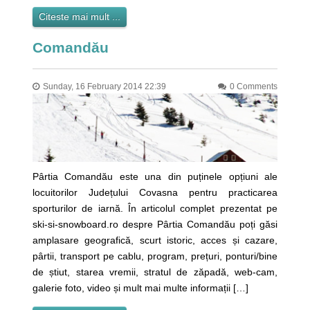
Citeste mai mult ...
Comandău
Sunday, 16 February 2014 22:39
0 Comments
Pârtia Comandău este una din puținele opțiuni ale
locuitorilor Județului Covasna pentru practicarea
sporturilor de iarnă. În articolul complet prezentat pe
ski-si-snowboard.ro despre Pârtia Comandău poți găsi
amplasare geografică, scurt istoric, acces și cazare,
pârtii, transport pe cablu, program, prețuri, ponturi/bine
de știut, starea vremii, stratul de zăpadă, web-cam,
galerie foto, video și mult mai multe informații […]