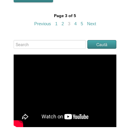
Page 3 of 5
Previous
1
2
3
4
5
Next