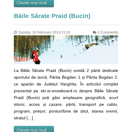
Citeste mai mult ...
Băile Sărate Praid (Bucin)
Sunday, 16 February 2014 21:01
0 Comments
La Băile Sărate Praid (Bucin) există 2 pârtii dedicate
sportului de iarnă, Pârtia Bogdan 1 și Pârtia Bogdan 2,
ce aparțin de Județul Harghita. În articolul complet
prezentat pe ski-si-snowboard.ro despre Băile Sărate
Praid (Bucin) poți găsi amplasare geografică, scurt
istoric, acces și cazare, pârtii, transport pe cablu,
program, prețuri, ponturi/bine de știut, starea vremii,
stratul […]
Citeste mai mult ...