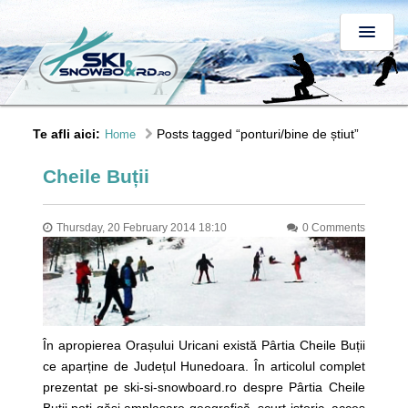
Te afli aici:
Posts tagged “ponturi/bine de știut”
Home
Cheile Buții
Thursday, 20 February 2014 18:10
0 Comments
În apropierea Orașului Uricani există Pârtia Cheile Buții
ce aparține de Județul Hunedoara. În articolul complet
prezentat pe ski-si-snowboard.ro despre Pârtia Cheile