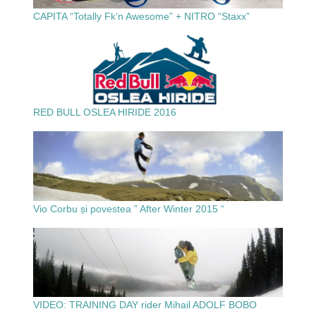
CAPITA “Totally Fk’n Awesome” + NITRO “Staxx”
RED BULL OSLEA HIRIDE 2016
Vio Corbu și povestea ” After Winter 2015 “
VIDEO: TRAINING DAY rider Mihail ADOLF BOBO