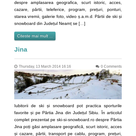
despre amplasarea geografica, scurt istoric, acces,
cazare, pârtii, teleferice, program, prețuri, ponturi,
starea vremii, galerie foto, video ș.a.m.d. Pârtii de ski și
snowboard din Județul Neamț se […]
Citeste mai mult ...
Jina
Thursday, 13 March 2014 16:16
0 Comments
Iubitorii de ski și snowboard pot practica sporturile
favorite și pe Pârtia Jina din Județul Sibiu. În articolul
complet prezentat pe ski-si-snowboard.ro despre Pârtia
Jina poți găsi amplasare geografică, scurt istoric, acces
și cazare, pârtii, transport pe cablu, program, prețuri,