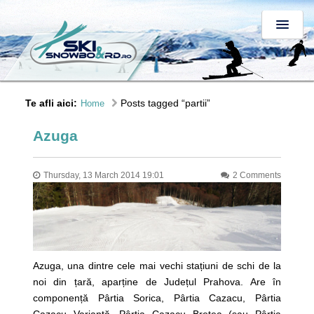
Te afli aici:
Posts tagged “partii”
Home
Azuga
Thursday, 13 March 2014 19:01
2 Comments
Azuga, una dintre cele mai vechi stațiuni de schi de la
noi din țară, aparține de Județul Prahova. Are în
componență Pârtia Sorica, Pârtia Cazacu, Pârtia