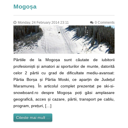
Mogoșa
Monday, 24 February 2014 23:11
0 Comments
Pârtiile de la Mogoșa sunt căutate de iubitorii
profesioniști și amatori ai sporturilor de munte, datorită
celor 2 pârtii cu grad de dificultate mediu-avansat:
Pârtia Borșa și Pârtia Moski, ce aparțin de Județul
Maramureș. În articolul complet prezentat pe ski-si-
snowboard.ro despre Mogoșa poți găsi amplasare
geografică, acces și cazare, pârtii, transport pe cablu,
program, prețuri, […]
Citeste mai mult ...