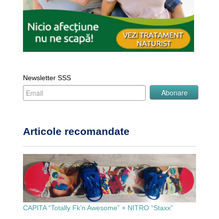
Newsletter SSS
Articole recomandate
CAPITA “Totally Fk’n Awesome” + NITRO “Staxx”