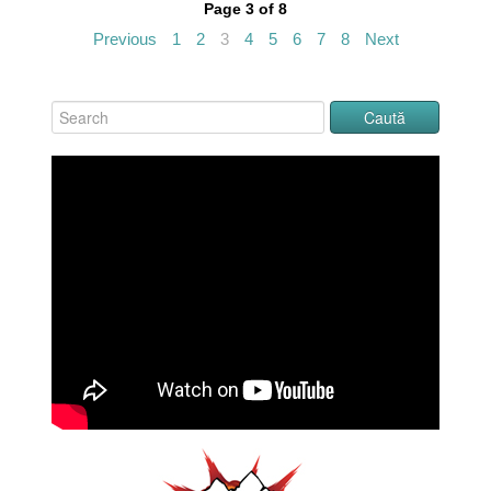
Page 3 of 8
Previous
1
2
3
4
5
6
7
8
Next