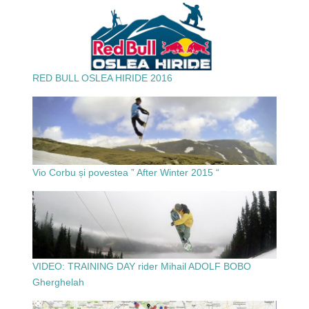
RED BULL OSLEA HIRIDE 2016
Vio Corbu și povestea ” After Winter 2015 “
VIDEO: TRAINING DAY rider Mihail ADOLF BOBO
Gherghelah