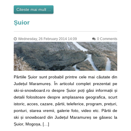
Citeste mai mult ...
Șuior
Wednesday, 26 February 2014 14:09
0 Comments
Pârtiile Șuior sunt probabil printre cele mai căutate din
Județul Maramureș. În articolul complet prezentat pe
ski-si-snowboard.ro despre Șuior poți găsi informații și
detalii folositoare despre amplasarea geografica, scurt
istoric, acces, cazare, pârtii, teleferice, program, prețuri,
ponturi, starea vremii, galerie foto, video etc. Pârtii de
ski și snowboard din Județul Maramureș se găsesc la
Șuior, Mogoșa, […]