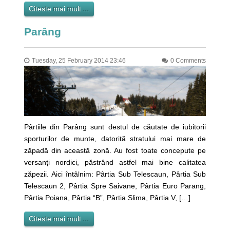
Citeste mai mult ...
Parâng
Tuesday, 25 February 2014 23:46
0 Comments
Pârtiile din Parâng sunt destul de căutate de iubitorii
sporturilor de munte, datorită stratului mai mare de
zăpadă din această zonă. Au fost toate concepute pe
versanți nordici, păstrând astfel mai bine calitatea
zăpezii. Aici întâlnim: Pârtia Sub Telescaun, Pârtia Sub
Telescaun 2, Pârtia Spre Saivane, Pârtia Euro Parang,
Pârtia Poiana, Pârtia “B”, Pârtia Slima, Pârtia V, […]
Citeste mai mult ...