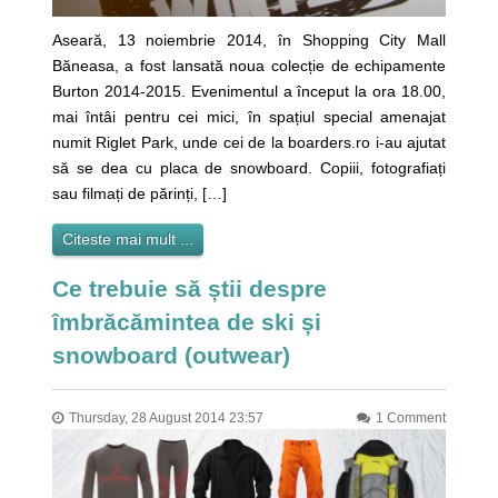
Aseară, 13 noiembrie 2014, în Shopping City Mall
Băneasa, a fost lansată noua colecție de echipamente
Burton 2014-2015. Evenimentul a început la ora 18.00,
mai întâi pentru cei mici, în spațiul special amenajat
numit Riglet Park, unde cei de la boarders.ro i-au ajutat
să se dea cu placa de snowboard. Copiii, fotografiați
sau filmați de părinți, […]
Citeste mai mult ...
Ce trebuie să știi despre
îmbrăcămintea de ski și
snowboard (outwear)
Thursday, 28 August 2014 23:57
1 Comment