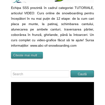
Echipa SSS prezintă în cadrul categoriei TUTORIALE,
articolul VIDEO: Curs online de snowboarding pentru
începători în nu mai puțin de 12 etape: de la cum cari
placa pe munte, la patinaj, schimbarea cantului,
alunecarea pe ambele canturi, traversarea pârtiei,
coborârea în frunză, ghirlande, până la întoarceri. Un
curs complet cu video-grafice făcut să te ajute! Sursa
informațiilor: www.abc-of-snowboarding.com
Citeste mai mult ...