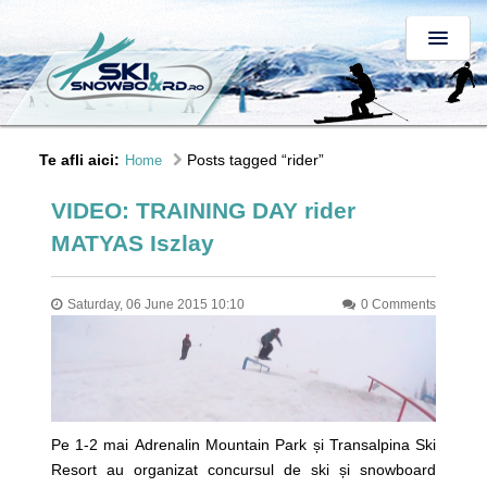
Te afli aici:
Posts tagged “rider”
Home
VIDEO: TRAINING DAY rider
MATYAS Iszlay
Saturday, 06 June 2015 10:10
0 Comments
Pe 1-2 mai Adrenalin Mountain Park și Transalpina Ski
Resort au organizat concursul de ski și snowboard