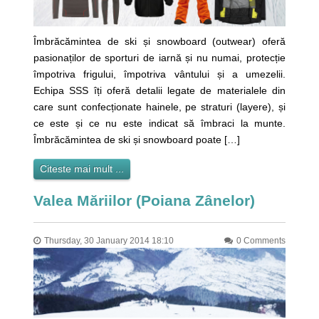
Îmbrăcămintea de ski și snowboard (outwear) oferă
pasionaților de sporturi de iarnă și nu numai, protecție
împotriva frigului, împotriva vântului și a umezelii.
Echipa SSS îți oferă detalii legate de materialele din
care sunt confecționate hainele, pe straturi (layere), și
ce este și ce nu este indicat să îmbraci la munte.
Îmbrăcămintea de ski și snowboard poate […]
Citeste mai mult ...
Valea Măriilor (Poiana Zânelor)
Thursday, 30 January 2014 18:10
0 Comments