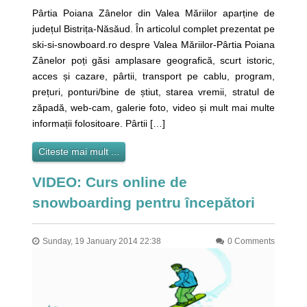
Pârtia Poiana Zânelor din Valea Măriilor aparține de
județul Bistrița-Năsăud. În articolul complet prezentat pe
ski-si-snowboard.ro despre Valea Măriilor-Pârtia Poiana
Zânelor poți găsi amplasare geografică, scurt istoric,
acces și cazare, pârtii, transport pe cablu, program,
prețuri, ponturi/bine de știut, starea vremii, stratul de
zăpadă, web-cam, galerie foto, video și mult mai multe
informații folositoare. Pârtii […]
Citeste mai mult ...
VIDEO: Curs online de
snowboarding pentru începători
Sunday, 19 January 2014 22:38
0 Comments