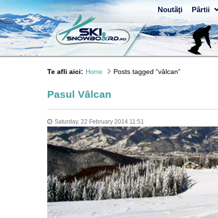
Noutãţi
Pârtii
Te afli aici:
Posts tagged “vâlcan”
Home
Pasul Vâlcan
Saturday, 22 February 2014 11:51