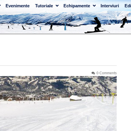
Evenimente
Tutoriale
Echipamente
Interviuri
Edi
0 Comments