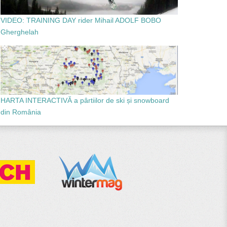
VIDEO: TRAINING DAY rider Mihail ADOLF BOBO
Gherghelah
HARTA INTERACTIVĂ a pârtiilor de ski și snowboard
din România