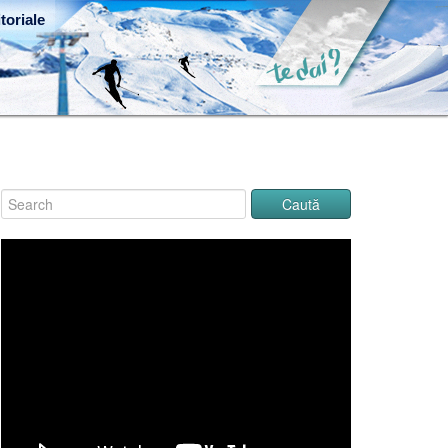
toriale