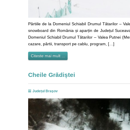
Pârtiile de la Domeniul Schiabil Drumul Tătarilor – Vale
snowboard din România și aparțin de Județul Suceava.
Domeniul Schiabil Drumul Tătarilor – Valea Putnei (Mest
cazare, pârtii, transport pe cablu, program, […]
Citeste mai mult ...
Cheile Grădiștei
Județul Braşov