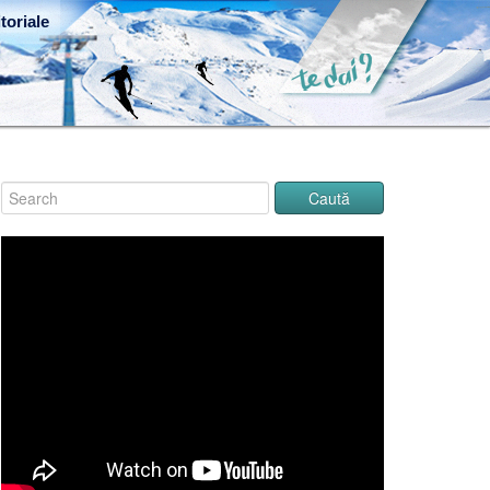
toriale