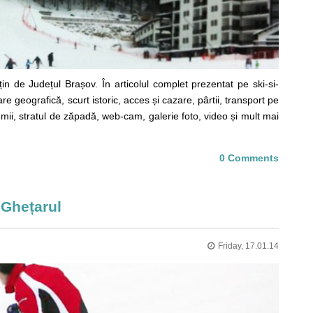
țin de Județul Brașov. În articolul complet prezentat pe ski-si-
 geografică, scurt istoric, acces și cazare, pârtii, transport pe
emii, stratul de zăpadă, web-cam, galerie foto, video și mult mai
0 Comments
 Ghețarul
Friday, 17.01.14