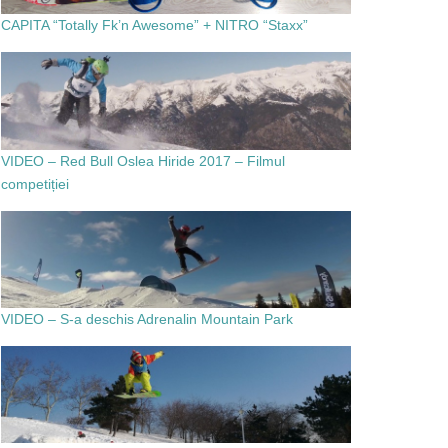
CAPITA “Totally Fk’n Awesome” + NITRO “Staxx”
VIDEO – Red Bull Oslea Hiride 2017 – Filmul
competiției
VIDEO – S-a deschis Adrenalin Mountain Park