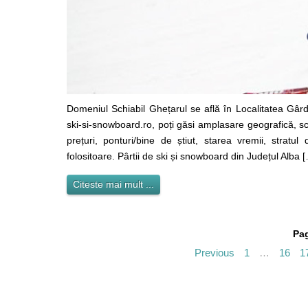
Domeniul Schiabil Ghețarul se află în Localitatea Gârda
ski-si-snowboard.ro, poți găsi amplasare geografică, scu
prețuri, ponturi/bine de știut, starea vremii, stratu
folositoare. Pârtii de ski și snowboard din Județul Alba 
Citeste mai mult ...
Pag
Previous
1
…
16
1