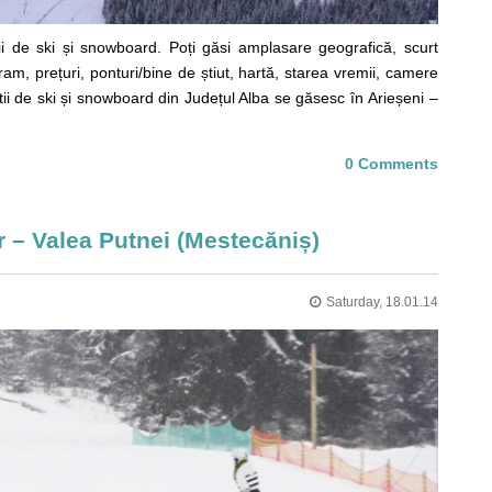
ii de ski și snowboard. Poți găsi amplasare geografică, scurt
gram, prețuri, ponturi/bine de știut, hartă, starea vremii, camere
ii de ski și snowboard din Județul Alba se găsesc în Arieșeni –
0 Comments
r – Valea Putnei (Mestecăniș)
Saturday, 18.01.14