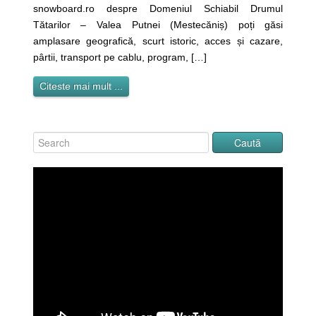
snowboard.ro despre Domeniul Schiabil Drumul
Tătarilor – Valea Putnei (Mestecăniș) poți găsi
amplasare geografică, scurt istoric, acces și cazare,
pârtii, transport pe cablu, program, […]
Citeste mai mult ...