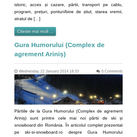
istoric, acces și cazare, pârtii, transport pe cablu,
program, prețuri, ponturi/bine de știut, starea vremii,
stratul de […]
Citeste mai mult ...
Gura Humorului (Complex de
agrement Ariniș)
Wednesday, 22 January 2014 18:33
0 Comments
Pârtiile de la Gura Humorului (Complex de agrement
Ariniș) sunt printre cele mai noi pârtii de ski și
snowboard din România. În articolul complet prezentat
pe ski-si-snowboard.ro despre Gura Humorului