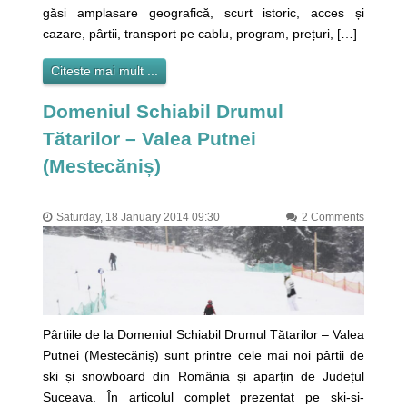
găsi amplasare geografică, scurt istoric, acces și
cazare, pârtii, transport pe cablu, program, prețuri, […]
Citeste mai mult ...
Domeniul Schiabil Drumul
Tătarilor – Valea Putnei
(Mestecăniș)
Saturday, 18 January 2014 09:30
2 Comments
Pârtiile de la Domeniul Schiabil Drumul Tătarilor – Valea
Putnei (Mestecăniș) sunt printre cele mai noi pârtii de
ski și snowboard din România și aparțin de Județul
Suceava. În articolul complet prezentat pe ski-si-