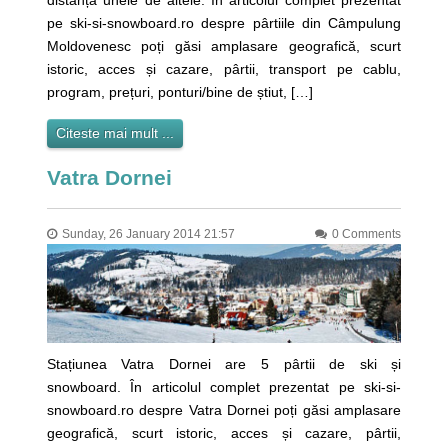
distanță unele de altele. În articolul complet prezentat
pe ski-si-snowboard.ro despre pârtiile din Câmpulung
Moldovenesc poți găsi amplasare geografică, scurt
istoric, acces și cazare, pârtii, transport pe cablu,
program, prețuri, ponturi/bine de știut, […]
Citeste mai mult ...
Vatra Dornei
Sunday, 26 January 2014 21:57
0 Comments
Stațiunea Vatra Dornei are 5 pârtii de ski și
snowboard. În articolul complet prezentat pe ski-si-
snowboard.ro despre Vatra Dornei poți găsi amplasare
geografică, scurt istoric, acces și cazare, pârtii,