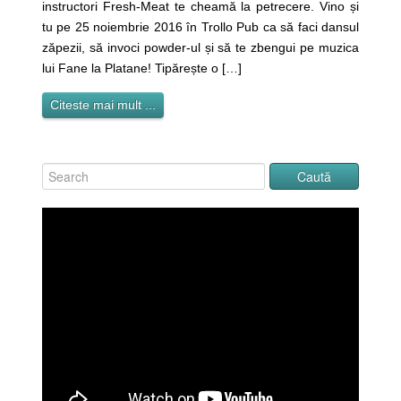
instructori Fresh-Meat te cheamă la petrecere. Vino și
tu pe 25 noiembrie 2016 în Trollo Pub ca să faci dansul
zăpezii, să invoci powder-ul și să te zbengui pe muzica
lui Fane la Platane! Tipărește o […]
Citeste mai mult ...