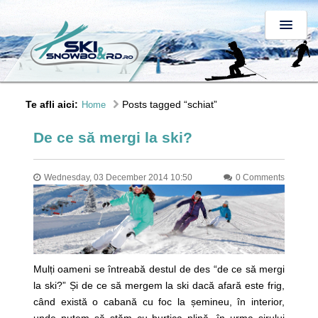
Te afli aici:
Posts tagged “schiat”
Home
De ce să mergi la ski?
Wednesday, 03 December 2014 10:50
0 Comments
Mulți oameni se întreabă destul de des “de ce să mergi
la ski?” Și de ce să mergem la ski dacă afară este frig,
când există o cabană cu foc la șemineu, în interior,