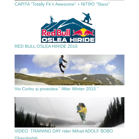
CAPITA “Totally Fk’n Awesome” + NITRO “Staxx”
RED BULL OSLEA HIRIDE 2016
Vio Corbu și povestea ” After Winter 2015 “
VIDEO: TRAINING DAY rider Mihail ADOLF BOBO
Gherghelah