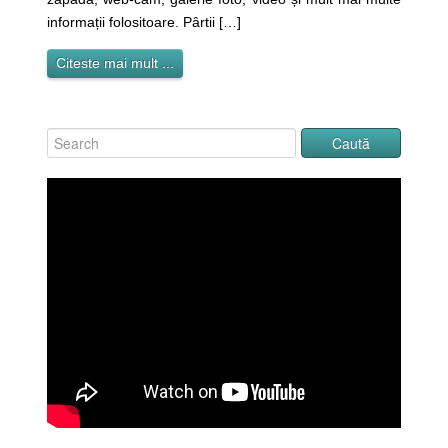
informații folositoare. Pârtii […]
Citeste mai mult ...