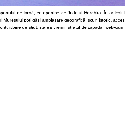
portului de iarnă, ce aparține de Județul Harghita. În articolul
 Mureșului poți găsi amplasare geografică, scurt istoric, acces
ponturi/bine de știut, starea vremii, stratul de zăpadă, web-cam,