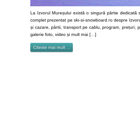
La Izvorul Mureșului există o singură pârtie dedicată s
complet prezentat pe ski-si-snowboard.ro despre Izvorul
și cazare, pârtii, transport pe cablu, program, prețuri, 
galerie foto, video și mult mai […]
Citeste mai mult ...