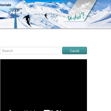
toriale