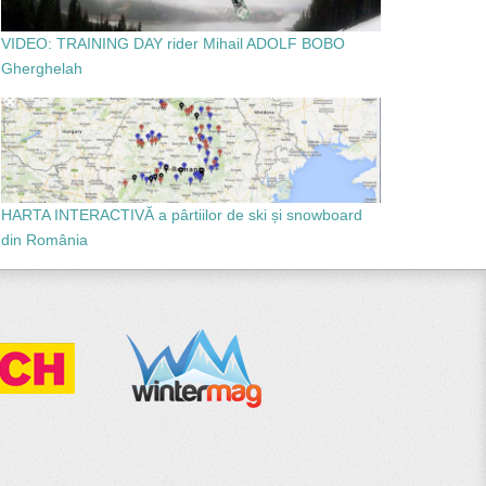
VIDEO: TRAINING DAY rider Mihail ADOLF BOBO
Gherghelah
HARTA INTERACTIVĂ a pârtiilor de ski și snowboard
din România