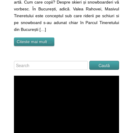
artă. Cum care copii? Despre skieri și snowboarderi vă
vorbesc. În București, adică. Valea Rahovei, Masivul
Tineretului este conceptul sub care riderii pe schiuri si
pe snowboard s-au adunat chiar în Parcul Tineretului
din București […]
Citeste mai mult ...