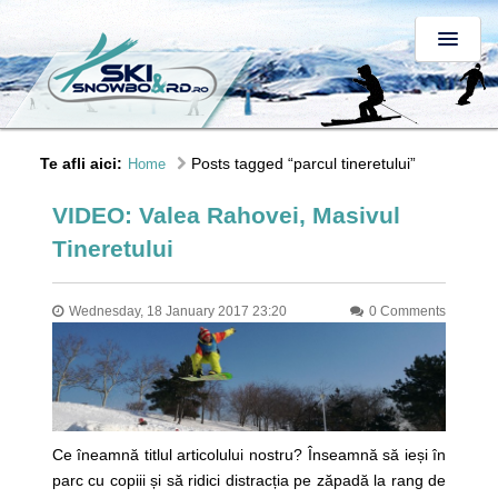
Te afli aici:
Posts tagged “parcul tineretului”
Home
VIDEO: Valea Rahovei, Masivul
Tineretului
Wednesday, 18 January 2017 23:20
0 Comments
Ce îneamnă titlul articolului nostru? Înseamnă să ieși în
parc cu copiii și să ridici distracția pe zăpadă la rang de