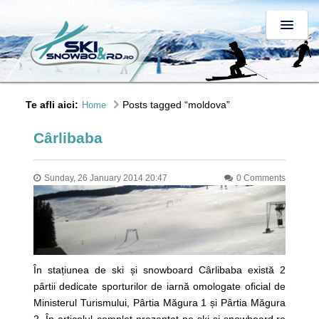
Te afli aici:
Posts tagged “moldova”
Home
Cârlibaba
Sunday, 26 January 2014 20:47
0 Comments
În stațiunea de ski și snowboard Cârlibaba există 2
pârtii dedicate sporturilor de iarnă omologate oficial de
Ministerul Turismului, Pârtia Măgura 1 și Pârtia Măgura