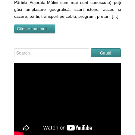
Pârtiile Pojorâta-Mălini cum mai sunt cunoscute) poți
găsi amplasare geografică, scurt istoric, acces și
cazare, pârtii, transport pe cablu, program, prețuri, […]
Citeste mai mult ...