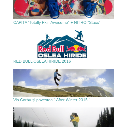
CAPITA “Totally Fk’n Awesome” + NITRO “Staxx”
RED BULL OSLEA HIRIDE 2016
Vio Corbu și povestea ” After Winter 2015 “