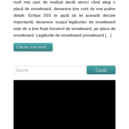
mult mai ușor de realizat decât atunci când alegi o
placă de snowboard, deoarece ține cont de mai puține
detalii. Echipa SSS te ajută să iei această decizie
importantă, deoarece scopul legăturilor de snowboard
este de a ține fixați bocancii de snowboard, pe placa de
snowboard. Legăturile de snowboard (snowboard […]
Citeste mai mult ...