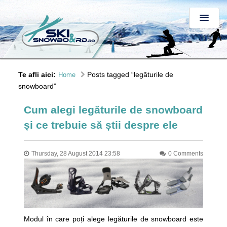
Te afli aici:
Posts tagged “legăturile de
Home
snowboard”
Cum alegi legăturile de snowboard
și ce trebuie să știi despre ele
Thursday, 28 August 2014 23:58
0 Comments
Modul în care poți alege legăturile de snowboard este