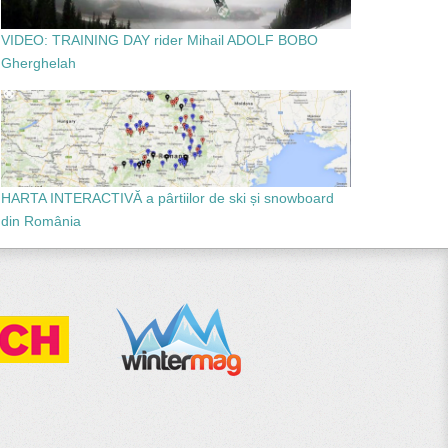
VIDEO: TRAINING DAY rider Mihail ADOLF BOBO
Gherghelah
HARTA INTERACTIVĂ a pârtiilor de ski și snowboard
din România