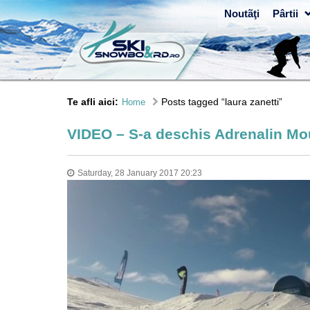
Noutãţi
Pârtii
Te afli aici:
Posts tagged “laura zanetti”
Home
VIDEO – S-a deschis Adrenalin Mo
Saturday, 28 January 2017 20:23