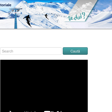
toriale