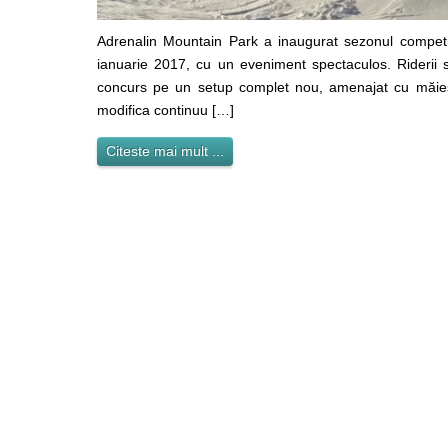
Adrenalin Mountain Park a inaugurat sezonul competi
ianuarie 2017, cu un eveniment spectaculos. Riderii 
concurs pe un setup complet nou, amenajat cu măiest
modifica continuu […]
Citeste mai mult ...