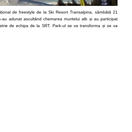
țional de freestyle de la Ski Resort Transalpina, sâmbătă 21
s-au adunat ascultând chemarea muntelui alb și au participat
rie de echipa de la SRT. Park-ul se va transforma și se va