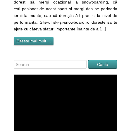
dorești să mergi ocazional la snowboarding, că
ești pasionat de acest sport și mergi des pe perioada
iernii la munte, sau că dorești să-l practici la nivel de
performanță. Site-ul ski-și-snowboard.ro dorește să te
ajute cu câteva sfaturi importante înainte de a […]
Citeste mai mult ...