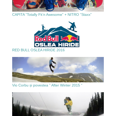
CAPITA “Totally Fk’n Awesome” + NITRO “Staxx”
RED BULL OSLEA HIRIDE 2016
Vio Corbu și povestea ” After Winter 2015 “