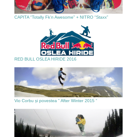
CAPITA “Totally Fk’n Awesome” + NITRO “Staxx”
RED BULL OSLEA HIRIDE 2016
Vio Corbu și povestea ” After Winter 2015 “