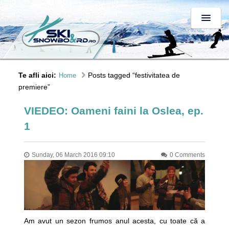
Te afli aici:
Posts tagged “festivitatea de
Home
premiere”
VIEDEO: Oameni faini la Oslea, ep.
1
Sunday, 06 March 2016 09:10
0 Comments
Am avut un sezon frumos anul acesta, cu toate că a