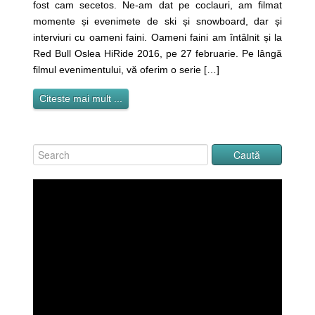
fost cam secetos. Ne-am dat pe coclauri, am filmat
momente și evenimete de ski și snowboard, dar și
interviuri cu oameni faini. Oameni faini am întâlnit și la
Red Bull Oslea HiRide 2016, pe 27 februarie. Pe lângă
filmul evenimentului, vă oferim o serie […]
Citeste mai mult ...