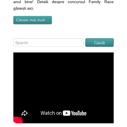
anul bine! Detalii despre concursul Family Race
găsești aici.
Citeste mai mult ...