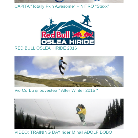
CAPITA “Totally Fk’n Awesome” + NITRO “Staxx”
RED BULL OSLEA HIRIDE 2016
Vio Corbu și povestea ” After Winter 2015 “
VIDEO: TRAINING DAY rider Mihail ADOLF BOBO