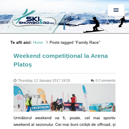
Te afli aici:
Posts tagged “Family Race”
Home
Weekend competițional la Arena
Platoș
Thursday, 12 January 2017 19:55
0 Comments
Următorul weekend va fi, poate, cel mai sportiv
weekend al sezonului. Cei mai buni cicliști de offroad, și