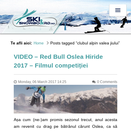
Te afli aici:
Posts tagged “clubul alpin valea jiului”
Home
VIDEO – Red Bull Oslea Hiride
2017 – Filmul competiției
Monday, 06 March 2017 14:25
0 Comments
Așa cum (ne-)am promis sezonul trecut, anul acesta
am revenit cu drag pe bătrânul cărunt Oslea, ca să