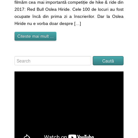
filmăm cea mai importantă competiție de hike & ride din
2017: Red Bull Oslea Hiride. Cele 100 de locuri au fost
ocupate încă din prima zi a înscrierilor. Dar la Oslea
Hiride nu e vorba doar despre […]
Citeste mai mult ...