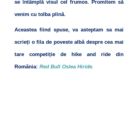
se întâmplă visul cel frumos. Promitem să
venim cu tolba plină.
Aceastea fiind spuse, va asteptam sa mai
scrieți o fila de poveste albă despre cea mai
tare competiție de hike and ride din
România:
Red Bull Oslea Hiride.