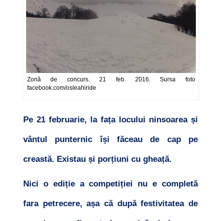
Zonă de concurs. 21 feb. 2016. Sursa foto
facebook.com/osleahiride
Pe 21 februarie, la fața locului ninsoarea și
vântul punternic își făceau de cap pe
creastă. Existau și porțiuni cu gheață.
Nici o ediție a competiției nu e completă
fara petrecere, așa că după festivitatea de