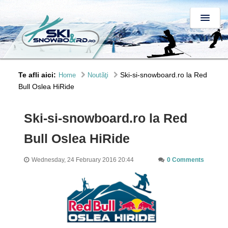
Te afli aici:
Ski-si-snowboard.ro la Red
Home
Noutãţi
Bull Oslea HiRide
Ski-si-snowboard.ro la Red
Bull Oslea HiRide
Wednesday, 24 February 2016 20:44
0 Comments