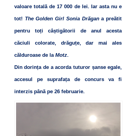
valoare totală de 17 000 de lei. Iar asta nu e
tot!
The Golden Girl Sonia Drăgan
a preătit
pentru toți câștigătorii de anul acesta
căciuli colorate, drăguțe, dar mai ales
călduroase de la
Motz
.
Din dorința de a acorda tuturor șanse egale,
accesul pe suprafața de concurs va fi
interzis până pe 26 februarie.