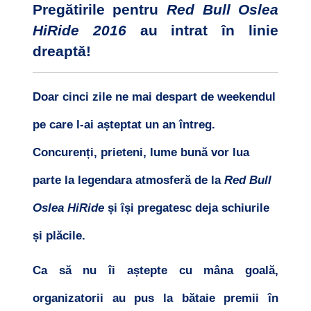
Pregătirile pentru
Red Bull Oslea
HiRide 2016
au intrat în linie
dreaptă!
Doar cinci zile ne mai despart de weekendul
pe care l-ai așteptat un an întreg.
Concurenți, prieteni, lume bună vor lua
parte la legendara atmosferă de la
Red Bull
Oslea HiRide
și își pregatesc deja schiurile
și plăcile.
Ca să nu îi aștepte cu mâna goală,
organizatorii au pus la bătaie premii în