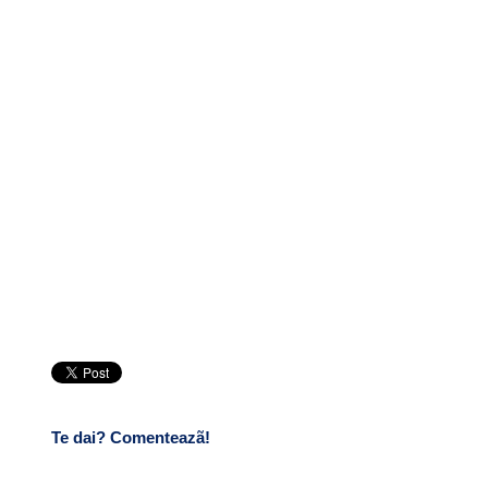
Te dai? Comenteazã!