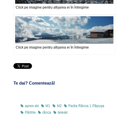
Click pe imagine pentru afișarea ei în întregime
Click pe imagine pentru afișarea ei în întregime
Te dai? Comenteazã!
apres ski
M1
M2
Partia Rânca 1 Păpușa
Pârtiile
rânca
teleski