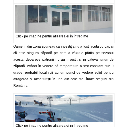
Click pe imagine pentru afișarea ei în întregime
Oamenii din zonă spuneau că investiția nu a fost făcută cu cap și
că este singura zăpadă pe care a văzut-o pârtia pe sezonul
acesta, deoarece patronii nu au investit și în câteva tunuri de
zăpadă. Având în vedere că temperatura a fost constant sub 0
grade, probabil localnicii au un punct de vedere solid pentru
atragerea și altor turiști în una din cele mai înalte stațiuni din
România.
Click pe imagine pentru afișarea ei în întregime