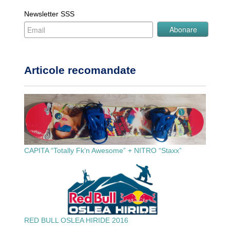
Newsletter SSS
Articole recomandate
CAPITA “Totally Fk’n Awesome” + NITRO “Staxx”
RED BULL OSLEA HIRIDE 2016