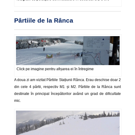
Pârtiile de la Rânca
Click pe imagine pentru afișarea ei în întregime
A doua zi am vizitat Pârtiile Stațiunii Rânca. Erau deschise doar 2
din cele 4 pârtii, respectiv M1 și M2. Pârtiile de la Rânca sunt
destinate în principal începătorilor având un grad de dificultate
mic.