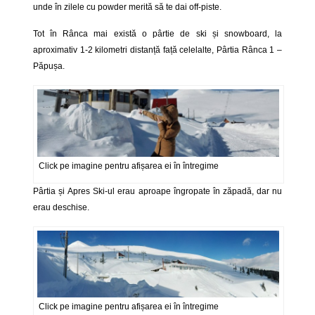
unde în zilele cu powder merită să te dai off-piste.
Tot în Rânca mai există o pârtie de ski și snowboard, la
aproximativ 1-2 kilometri distanță față celelalte, Pârtia Rânca 1 –
Păpușa.
Click pe imagine pentru afișarea ei în întregime
Pârtia și Apres Ski-ul erau aproape îngropate în zăpadă, dar nu
erau deschise.
Click pe imagine pentru afișarea ei în întregime