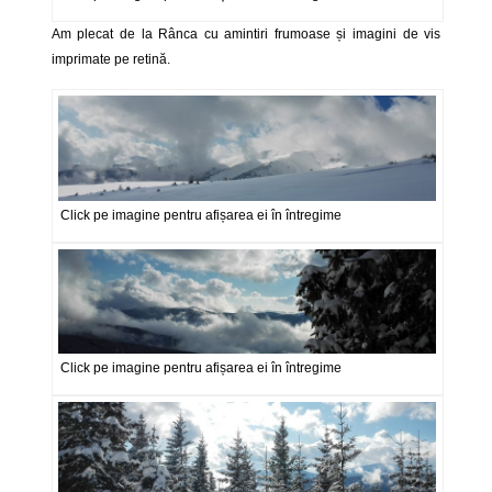
Am plecat de la Rânca cu amintiri frumoase și imagini de vis
imprimate pe retină.
Click pe imagine pentru afișarea ei în întregime
Click pe imagine pentru afișarea ei în întregime