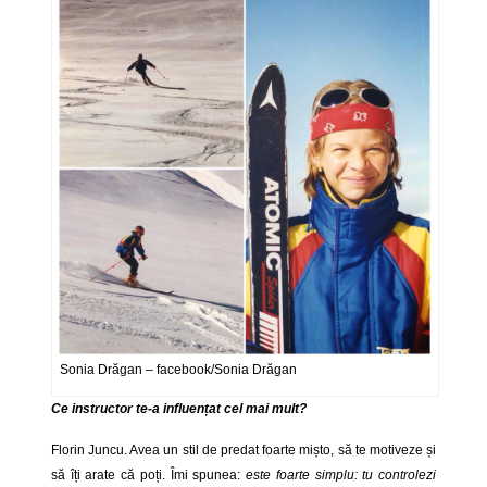
Sonia Drăgan – facebook/Sonia Drăgan
Ce instructor te-a influențat cel mai mult?
Florin Juncu. Avea un stil de predat foarte mișto, să te motiveze și
să îți arate că poți. Îmi spunea:
este foarte simplu: tu controlezi