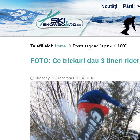
Noutãţi
Pârtii
Te afli aici:
Posts tagged “spin-uri 180”
Home
FOTO: Ce trickuri dau 3 tineri rid
Tuesday, 16 December 2014 12:18