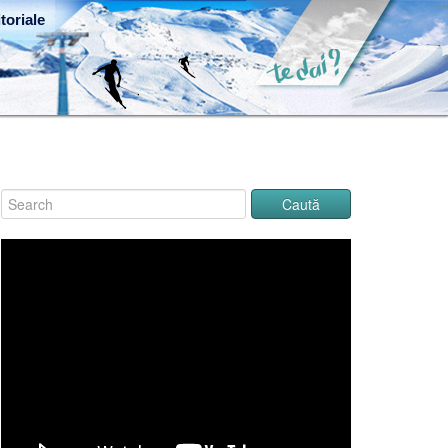
toriale