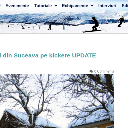
Evenimente
Tutoriale
Echipamente
Interviuri
Edi
eri din Suceava pe kickere UPDATE
0 Comments