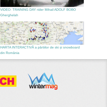
VIDEO: TRAINING DAY rider Mihail ADOLF BOBO
Gherghelah
HARTA INTERACTIVĂ a pârtiilor de ski și snowboard
din România