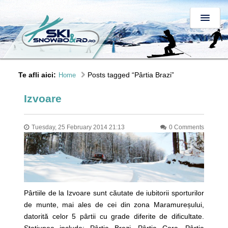
Te afli aici:
Posts tagged “Pârtia Brazi”
Home
Izvoare
Tuesday, 25 February 2014 21:13
0 Comments
Pârtiile de la Izvoare sunt căutate de iubitorii sporturilor
de munte, mai ales de cei din zona Maramureșului,
datorită celor 5 pârtii cu grade diferite de dificultate.