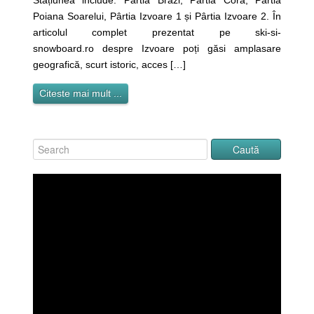
Stațiunea include: Pârtia Brazi, Pârtia Cora, Pârtia
Poiana Soarelui, Pârtia Izvoare 1 și Pârtia Izvoare 2. În
articolul complet prezentat pe ski-si-
snowboard.ro despre Izvoare poți găsi amplasare
geografică, scurt istoric, acces […]
Citeste mai mult ...