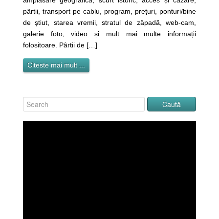
amplasare geografică, scurt istoric, acces și cazare,
pârtii, transport pe cablu, program, prețuri, ponturi/bine
de știut, starea vremii, stratul de zăpadă, web-cam,
galerie foto, video și mult mai multe informații
folositoare. Pârtii de […]
Citeste mai mult ...