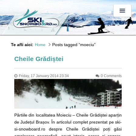
Te afli aici:
Posts tagged “moeciu”
Home
Cheile Grădiștei
Friday, 17 January 2014 23:34
0 Comments
Pârtiile din localitatea Moieciu – Cheile Grădiștei aparțin
de Județul Brașov. În articolul complet prezentat pe ski-
si-snowboard.ro despre Cheile Grădiștei poți găsi