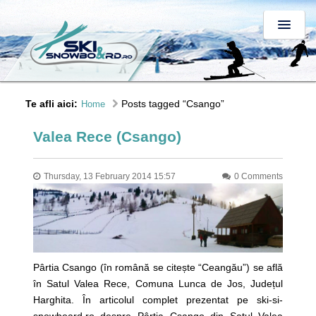
Te afli aici:
Posts tagged “Csango”
Home
Valea Rece (Csango)
Thursday, 13 February 2014 15:57
0 Comments
Pârtia Csango (în română se citește “Ceangău”) se află
în Satul Valea Rece, Comuna Lunca de Jos, Județul
Harghita. În articolul complet prezentat pe ski-si-