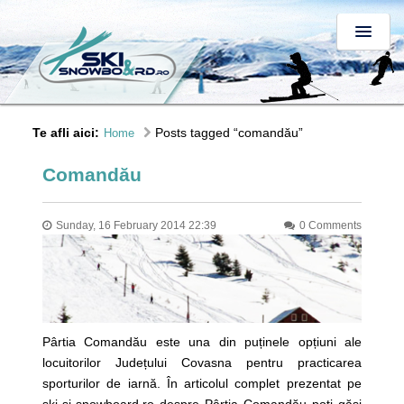
Te afli aici:
Posts tagged “comandău”
Home
Comandău
Sunday, 16 February 2014 22:39
0 Comments
Pârtia Comandău este una din puținele opțiuni ale
locuitorilor Județului Covasna pentru practicarea
sporturilor de iarnă. În articolul complet prezentat pe