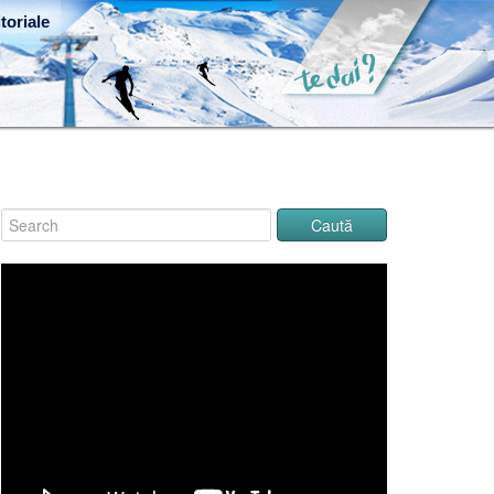
toriale