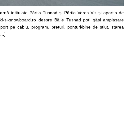
arnă intitulate Pârtia Tușnad și Pârtia Veres Viz și aparțin de
 ski-si-snowboard.ro despre Băile Tușnad poți găsi amplasare
nsport pe cablu, program, prețuri, ponturi/bine de știut, starea
[…]