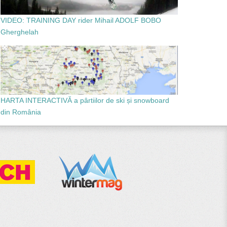
VIDEO: TRAINING DAY rider Mihail ADOLF BOBO
Gherghelah
HARTA INTERACTIVĂ a pârtiilor de ski și snowboard
din România