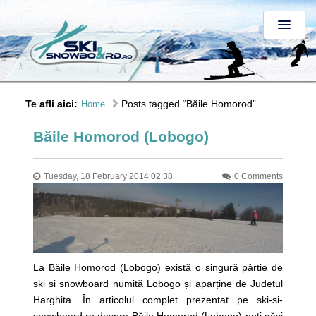
Te afli aici:
Posts tagged “Băile Homorod”
Home
Băile Homorod (Lobogo)
Tuesday, 18 February 2014 02:38
0 Comments
La Băile Homorod (Lobogo) există o singură pârtie de
ski și snowboard numită Lobogo și aparține de Județul
Harghita. În articolul complet prezentat pe ski-si-