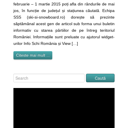
februarie – 1 martie 2015 poți afla din rândurile de mai
jos, în funcție de județul și stațiunea căutată. Echipa
SSS (ski-si-snowboard.ro) dorește să prezinte
săptămânal acest gen de articol sub forma unui buletin
informativ cu starea pârtiilor de pe întreg teritoriul
României. Informațiile sunt preluate cu ajutorul widget-
urilor Info Schi România și View […]
Citeste mai mult ...