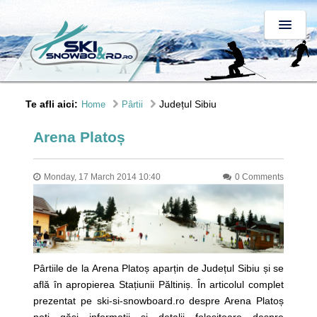
Te afli aici:
Județul Sibiu
Home
Pârtii
Arena Platoș
Monday, 17 March 2014 10:40
0 Comments
Pârtiile de la Arena Platoș aparțin de Județul Sibiu și se
află în apropierea Stațiunii Păltiniș. În articolul complet
prezentat pe ski-si-snowboard.ro despre Arena Platoș