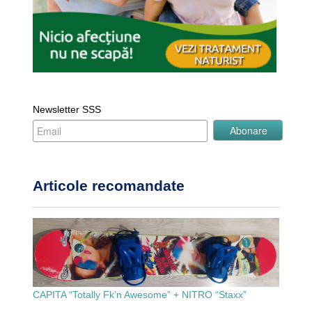
Newsletter SSS
Articole recomandate
CAPITA “Totally Fk’n Awesome” + NITRO “Staxx”