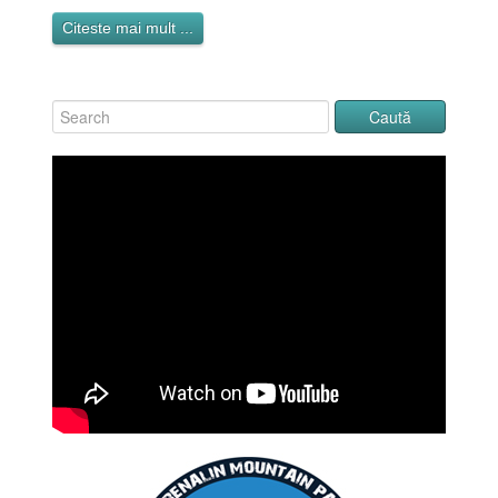
Citeste mai mult ...