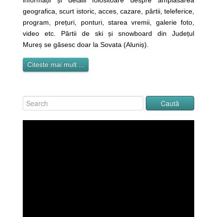
informații și detalii folositoare despre amplasarea
geografica, scurt istoric, acces, cazare, pârtii, teleferice,
program, prețuri, ponturi, starea vremii, galerie foto,
video etc. Pârtii de ski și snowboard din Județul
Mureș se găsesc doar la Sovata (Aluniș).
Citeste mai mult ...